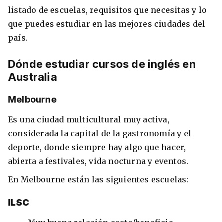
listado de escuelas, requisitos que necesitas y lo
que puedes estudiar en las mejores ciudades del
país.
Dónde estudiar cursos de inglés en
Australia
Melbourne
Es una ciudad multicultural muy activa,
+30 Summer English for Professionals en
considerada la capital de la gastronomía y el
Melbourne
deporte, donde siempre hay algo que hacer,
abierta a festivales, vida nocturna y eventos.
En Melbourne están las siguientes escuelas:
ILSC