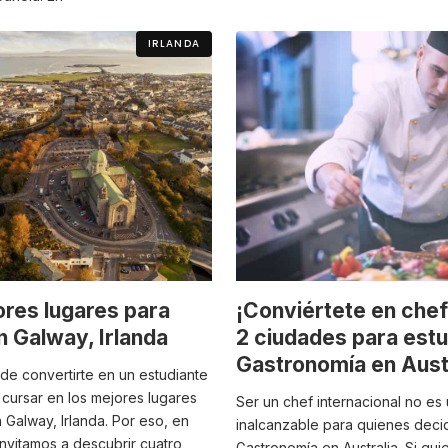
IRLANDA
ores lugares para
¡Conviértete en che
n Galway, Irlanda
2 ciudades para estu
Gastronomía en Aust
de convertirte en un estudiante
 cursar en los mejores lugares
Ser un chef internacional no es
 Galway, Irlanda. Por eso, en
inalcanzable para quienes deci
 invitamos a descubrir cuatro
Gastronomía en Australia. Si qui