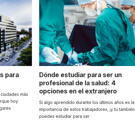
s para
Dónde estudiar para ser un
profesional de la salud: 4
opciones en el extranjero
s ciudades más
orque hoy
Si algo aprendido durante los últimos años es la
ugares
importancia de estos trabajadores, ¡y tú también
puedes estudiar para ser