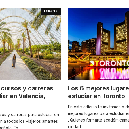
ESPAÑA
 cursos y carreras
Los 6 mejores lugare
iar en Valencia,
estudiar en Toronto
En este artículo te invitamos a d
mejores lugares para estudiar e
sos y carreras para estudiar en
¿Quieres formarte académicame
n a todos los viajeros amantes
ciudad
pañola. En