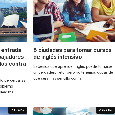
a entrada
8 ciudades para tomar cursos
bajadores
de inglés intensivo
dos contra
Sabemos que aprender inglés puede tornarse
un verdadero reto, pero no tenemos dudas de
que será más sencillo con la
ndo de cerca las
obierno
timar los
CANADÁ
CANADÁ