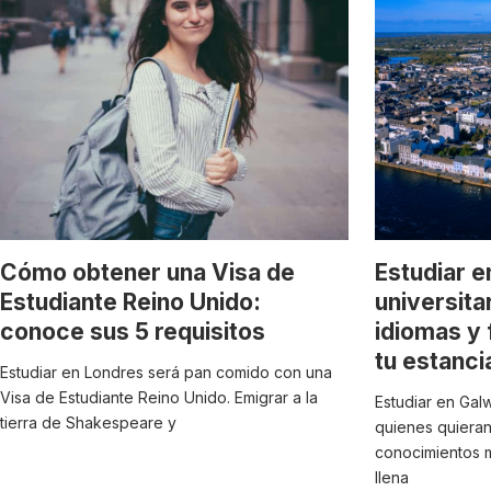
Cómo obtener una Visa de
Estudiar e
Estudiante Reino Unido:
universita
conoce sus 5 requisitos
idiomas y
tu estanci
Estudiar en Londres será pan comido con una
Visa de Estudiante Reino Unido. Emigrar a la
Estudiar en Gal
tierra de Shakespeare y
quienes quieran
conocimientos m
llena