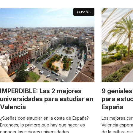
ESPAÑA
IMPERDIBLE: Las 2 mejores
9 geniales
universidades para estudiar en
para estud
Valencia
España
¿Sueñas con estudiar en la costa de España?
Los mejores cur
Entonces, lo primero que hay que hacer es
Valencia espera
conocer las mejores universidades
de la cultura es