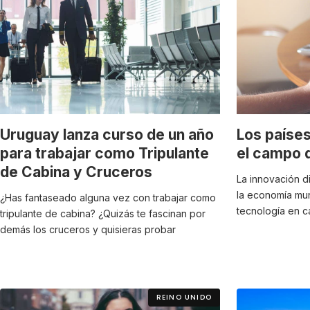
Uruguay lanza curso de un año
Los paíse
para trabajar como Tripulante
el campo d
de Cabina y Cruceros
La innovación d
la economía mun
¿Has fantaseado alguna vez con trabajar como
tecnología en c
tripulante de cabina? ¿Quizás te fascinan por
demás los cruceros y quisieras probar
REINO UNIDO