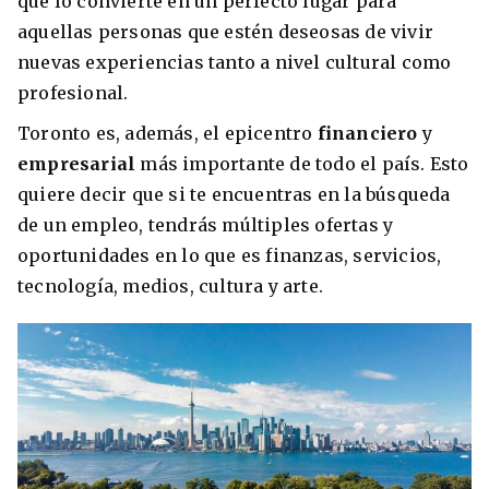
que lo convierte en un perfecto lugar para
aquellas personas que estén deseosas de vivir
nuevas experiencias tanto a nivel cultural como
profesional.
Toronto es, además, el epicentro
financiero
y
empresarial
más importante de todo el país. Esto
quiere decir que si te encuentras en la búsqueda
de un empleo, tendrás múltiples ofertas y
oportunidades en lo que es finanzas, servicios,
+30 Summer English for Professionals en
tecnología, medios, cultura y arte.
Melbourne