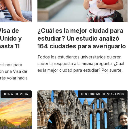
isa de
¿Cuál es la mejor ciudad para
 Unido y
estudiar? Un estudio analizó
hasta 11
164 ciudades para averiguarlo
Todos los estudiantes universitarios quieren
saber la respuesta a la misma pregunta: ¿Cuál
stinos para
es la mejor ciudad para estudiar? Por suerte,
Con una Visa de
rás volar hacia
HOJA DE VIDA
HISTORIAS DE VIAJEROS