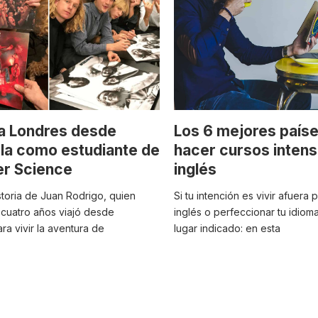
a Londres desde
Los 6 mejores país
la como estudiante de
hacer cursos intens
r Science
inglés
storia de Juan Rodrigo, quien
Si tu intención es vivir afuera
cuatro años viajó desde
inglés o perfeccionar tu idioma
a vivir la aventura de
lugar indicado: en esta