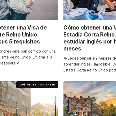
tener una Visa de
Cómo obtener una V
te Reino Unido:
Estadía Corta Reino
us 5 requisitos
estudiar inglés por 
meses
Londres será pan comido con una
iante Reino Unido. Emigrar a la
¿Puedes pensar en mejores de
akespeare y
aprender inglés? ¡Imposible! 
Estadía Corta Reino Unido pod
QUÉ NECESITAS SABER