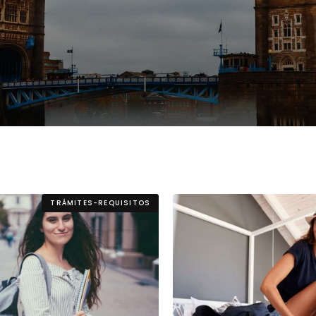
Estudia Business en Auckland
Estudia Desarro
ENVI
Toronto
TRÁMITES-REQUISITOS