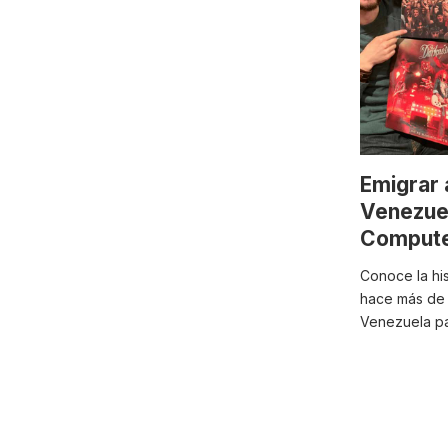
Emigrar 
Venezue
Compute
Conoce la hi
hace más de 
Venezuela par