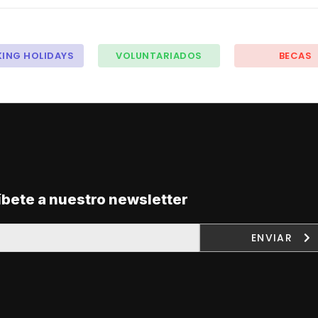
ING HOLIDAYS
VOLUNTARIADOS
BECAS
íbete a nuestro newsletter
ENVIAR