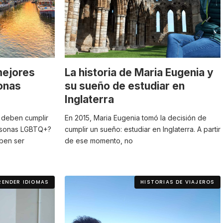
mejores
La historia de Maria Eugenia y
onas
su sueño de estudiar en
Inglaterra
e deben cumplir
En 2015, Maria Eugenia tomó la decisión de
ersonas LGBTQ+?
cumplir un sueño: estudiar en Inglaterra. A partir
eben ser
de ese momento, no
RENDER IDIOMAS
HISTORIAS DE VIAJEROS