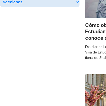
Cómo ob
Estudian
conoce s
Estudiar en 
Visa de Estud
tierra de Sh