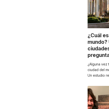
¿Cuál es
mundo? 
ciudades
pregunt
¿Alguna vez t
ciudad del mu
Un estudio r