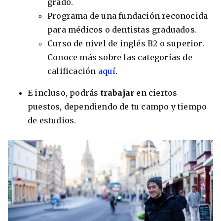
grado.
Programa de una fundación reconocida
para médicos o dentistas graduados.
Curso de nivel de inglés B2 o superior.
Conoce más sobre las categorías de
calificación
aquí
.
E incluso, podrás
trabajar
en ciertos
puestos, dependiendo de tu campo y tiempo
de estudios.
+30 Summer English for Professionals en
Melbourne