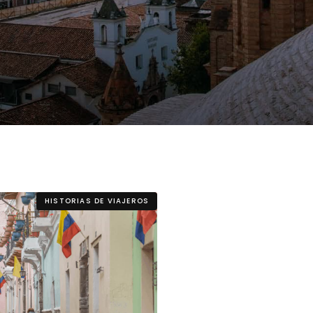
Estudia Business en Auckland
Estudia Desarro
ENVI
Toronto
HISTORIAS DE VIAJEROS