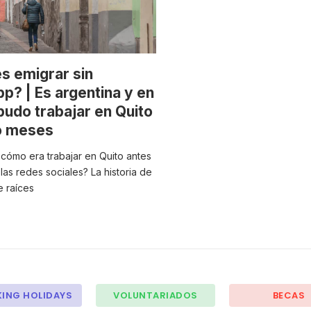
s emigrar sin
? | Es argentina y en
pudo trabajar en Quito
o meses
 cómo era trabajar en Quito antes
as redes sociales? La historia de
e raíces
ING HOLIDAYS
VOLUNTARIADOS
BECAS