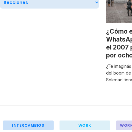
¿Cómo e
WhatsApp
el 2007 
por och
¿Te imaginás
del boom de l
Soledad tien
INTERCAMBIOS
WORK
WORK