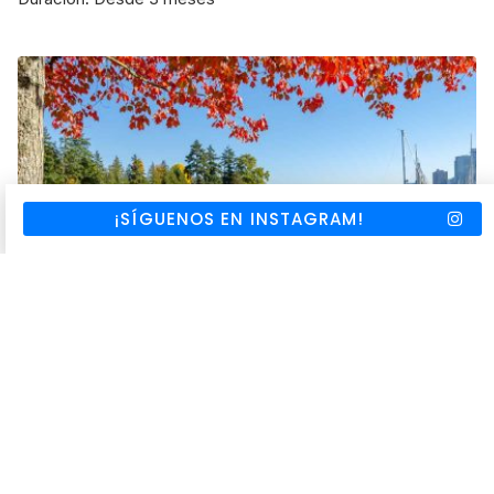
¡SÍGUENOS EN INSTAGRAM!
CANADÁ
Ingresa a un college en Vancouver con
un Pathway