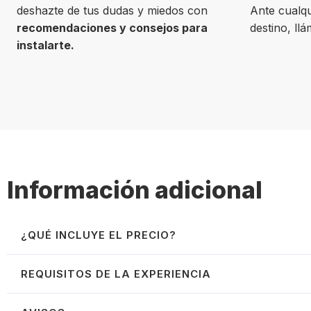
deshazte de tus dudas y miedos con
Ante cualqu
recomendaciones y consejos para
destino, ll
instalarte.
Información adicional
¿QUÉ INCLUYE EL PRECIO?
Incluye:
REQUISITOS DE LA EXPERIENCIA
Curso