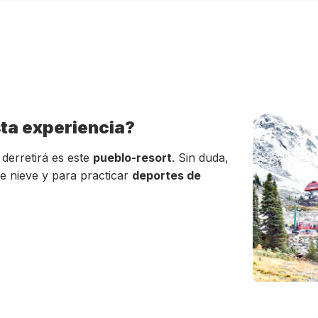
sta experiencia?
derretirá es este
pueblo-resort
. Sin duda,
re nieve y para practicar
deportes de