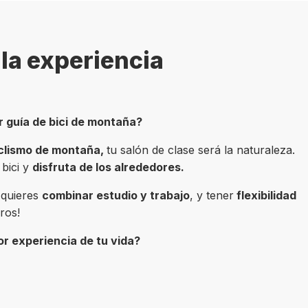
la experiencia
r guía de bici de montaña?
clismo de montaña,
tu salón de clase será la naturaleza.
 bici y
disfruta de los alrededores.
i quieres
combinar estudio y trabajo
, y tener
flexibilidad
ros!
or experiencia de tu vida?