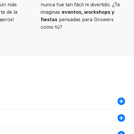
aún más
nunca fue tan fácil ni divertido. ¿Te
te de la
imaginas
eventos, workshops y
ajeros!
fiestas
pensadas para Growers
como tú?