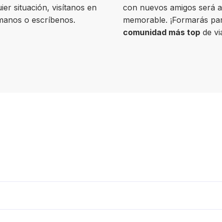
ier situación, visítanos en
con nuevos amigos será 
ámanos o escríbenos.
memorable. ¡Formarás par
comunidad más top
de vi