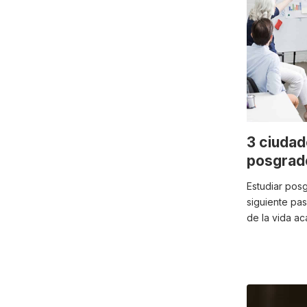
3 ciudad
posgrado
Estudiar posg
siguiente pas
de la vida a