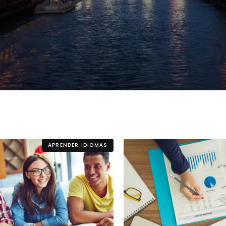
Estudia Business en Auckland
Estudia Desarro
ENVI
Toronto
APRENDER IDIOMAS