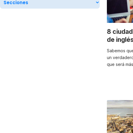
8 ciudad
de inglé
Sabemos que 
un verdadero
que será más 