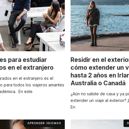
es para estudiar
Residir en el exteri
s en el extranjero
cómo extender un v
hasta 2 años en Irla
rados en el extranjero es el
Australia o Canadá
o para todos los viajeros amantes
cadémica. En este
¿Aún no saliste de casa y ya 
extender un viaje al exterior? 
En
APRENDER IDIOMAS