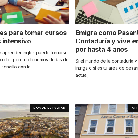
es para tomar cursos
Emigra como Pasan
s intensivo
Contaduría y vive en
por hasta 4 años
aprender inglés puede tornarse
 reto, pero no tenemos dudas de
Si el mundo de la contaduría y 
sencillo con la
intriga o si es tu área de desar
actual,
DÓNDE ESTUDIAR
AP