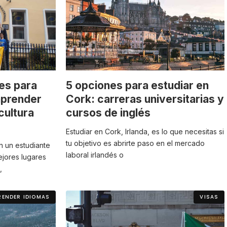
es para
5 opciones para estudiar en
aprender
Cork: carreras universitarias y
cultura
cursos de inglés
Estudiar en Cork, Irlanda, es lo que necesitas si
tu objetivo es abrirte paso en el mercado
n un estudiante
laboral irlandés o
mejores lugares
,
RENDER IDIOMAS
VISAS