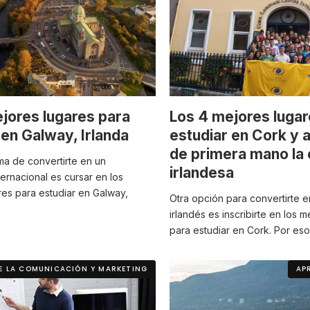
jores lugares para
Los 4 mejores lugar
 en Galway, Irlanda
estudiar en Cork y 
de primera mano la 
ma de convertirte en un
irlandesa
ternacional es cursar en los
res para estudiar en Galway,
Otra opción para convertirte e
irlandés es inscribirte en los 
para estudiar en Cork. Por eso
DE LA COMUNICACIÓN Y MARKETING
AP