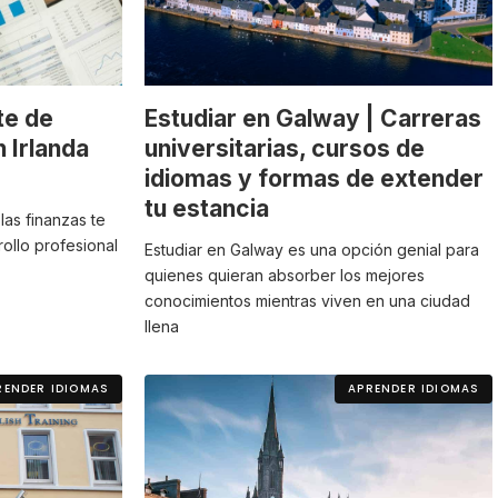
te de
Estudiar en Galway | Carreras
 Irlanda
universitarias, cursos de
idiomas y formas de extender
tu estancia
las finanzas te
rollo profesional
Estudiar en Galway es una opción genial para
quienes quieran absorber los mejores
conocimientos mientras viven en una ciudad
llena
RENDER IDIOMAS
APRENDER IDIOMAS