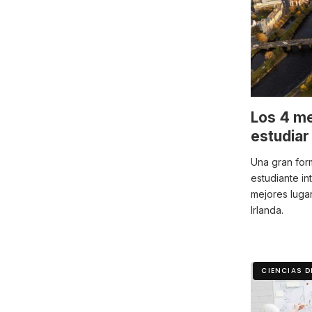
Los 4 me
estudiar
Una gran for
estudiante in
mejores luga
Irlanda.
CIENCIAS 