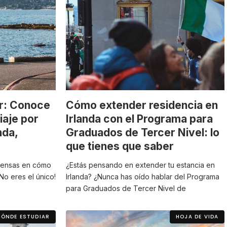
or: Conoce
Cómo extender residencia en
iaje por
Irlanda con el Programa para
nda,
Graduados de Tercer Nivel: lo
que tienes que saber
piensas en cómo
¿Estás pensando en extender tu estancia en
¡No eres el único!
Irlanda? ¿Nunca has oído hablar del Programa
para Graduados de Tercer Nivel de
DÓNDE ESTUDIAR
HOJA DE VIDA