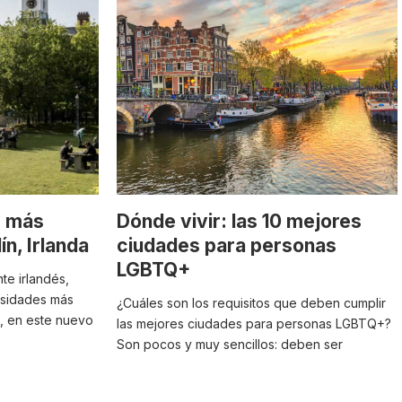
s más
Dónde vivir: las 10 mejores
n, Irlanda
ciudades para personas
LGBTQ+
te irlandés,
rsidades más
¿Cuáles son los requisitos que deben cumplir
o, en este nuevo
las mejores ciudades para personas LGBTQ+?
Son pocos y muy sencillos: deben ser