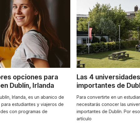
res opciones para
Las 4 universidade
en Dublín, Irlanda
importantes de Dublí
ublín, Irlanda, es un abanico de
Para convertirte en un estudian
 para estudiantes y viajeros de
necesitarás conocer las unive
ades con programas de
importantes de Dublín. Por es
artículo