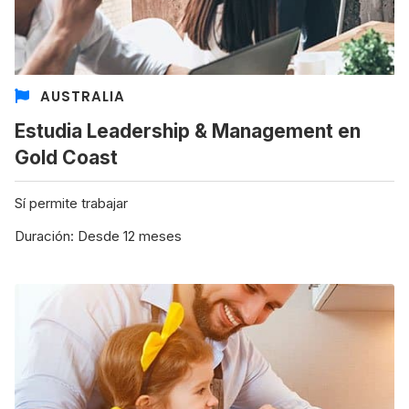
AUSTRALIA
Estudia Leadership & Management en
Gold Coast
Sí permite trabajar
Duración: Desde 12 meses
+30 Summer English for Professionals en
Melbourne