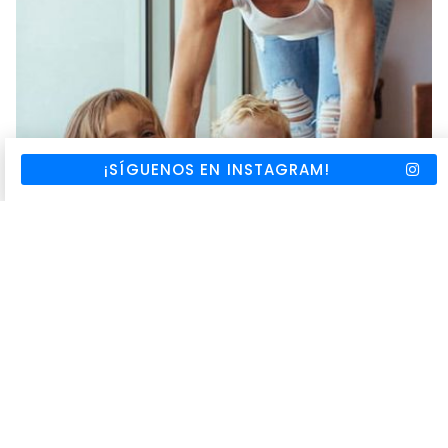
¡SÍGUENOS EN INSTAGRAM!
AUSTRALIA
Estudia Early Childhood en Sydney
Sí permite trabajar
Duración: Desde 6 meses