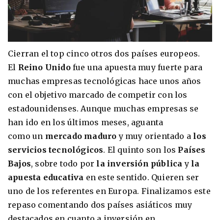
Cierran el top cinco otros dos países europeos.
El
Reino Unido
fue una apuesta muy fuerte para
muchas empresas tecnológicas hace unos años
con el objetivo marcado de competir con los
estadounidenses. Aunque muchas empresas se
han ido en los últimos meses, aguanta
como un
mercado maduro
y muy orientado a
los
servicios tecnológicos
. El quinto son los
Países
Bajos
, sobre todo por
la inversión pública
y
la
apuesta educativa
en este sentido. Quieren ser
uno de los referentes en Europa. Finalizamos este
repaso comentando dos países asiáticos muy
destacados en cuanto a inversión en