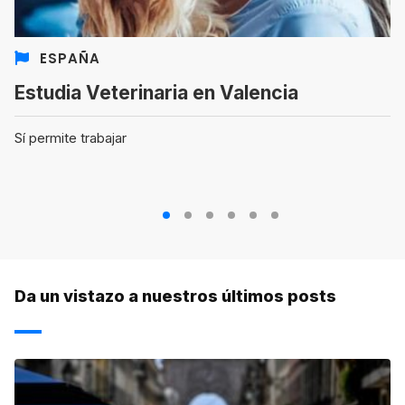
ESPAÑA
Estudia Veterinaria en Valencia
Sí permite trabajar
1
2
3
4
5
6
Da un vistazo a nuestros últimos posts