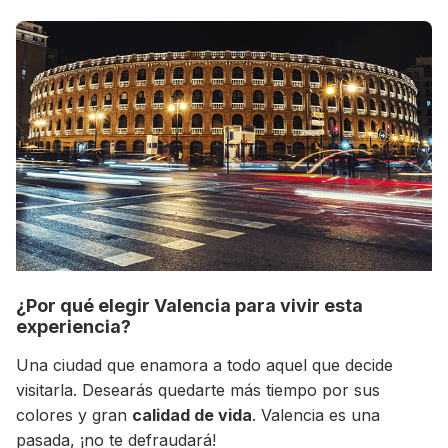
+30 Summer English for Professionals en
Melbourne
¿Por qué elegir Valencia para vivir esta
experiencia?
Una ciudad que enamora a todo aquel que decide
visitarla. Desearás quedarte más tiempo por sus
colores y gran
calidad de vida
. Valencia es una
pasada, ¡no te defraudará!