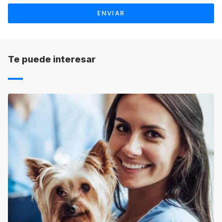
retener el pago de matrícula en concepto de
ENVIAR
gastos de gestión atendiendo a sus propias
condiciones. Asimismo, el plazo de devolución
será también el indicado por cada una de las
escuelas.
Te puede interesar