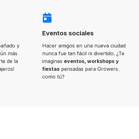
Eventos sociales
pañado y
Hacer amigos en una nueva ciudad
aún más
nunca fue tan fácil ni divertido. ¿Te
te de la
imaginas
eventos, workshops y
ajeros!
fiestas
pensadas para Growers
como tú?