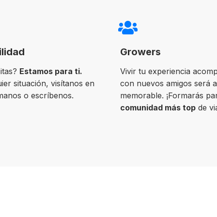
ilidad
Growers
itas?
Estamos para ti.
Vivir tu experiencia acom
ier situación, visítanos en
con nuevos amigos será 
ámanos o escríbenos.
memorable. ¡Formarás par
comunidad más top
de vi