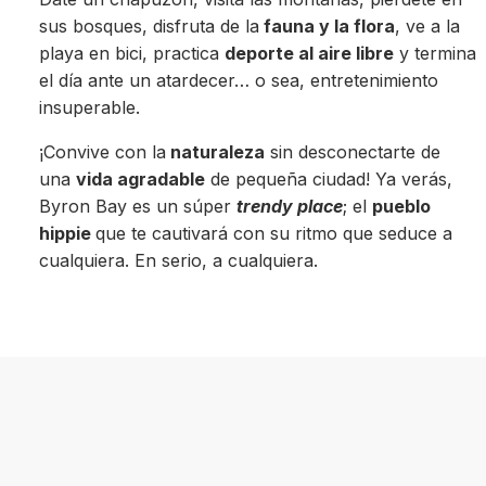
sus bosques, disfruta de la
fauna y la flora
, ve a la
playa en bici, practica
deporte al aire libre
y termina
el día ante un atardecer… o sea, entretenimiento
insuperable.
¡Convive con la
naturaleza
sin desconectarte de
una
vida agradable
de pequeña ciudad! Ya verás,
Byron Bay es un súper
trendy place
; el
pueblo
hippie
que te cautivará con su ritmo que seduce a
cualquiera. En serio, a cualquiera.