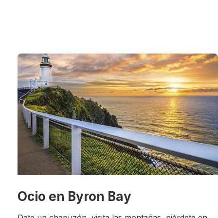
Ocio en Byron Bay
Date un chapuzón, visita las montañas, piérdete en