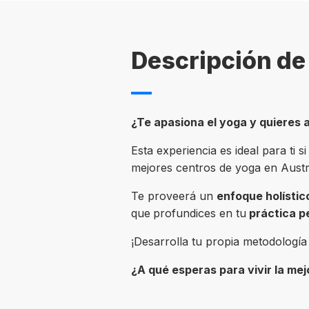
Descripción de 
¿Te apasiona el yoga y quieres a
Esta experiencia es ideal para ti s
mejores centros de yoga en Austra
Te proveerá un
enfoque holístic
que
profundices en tu
práctica p
¡Desarrolla tu propia metodologí
¿A qué esperas para vivir la mej