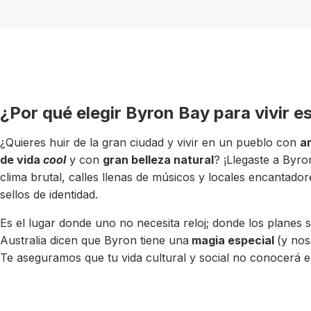
¿Por qué elegir Byron Bay para vivir e
¿Quieres huir de la gran ciudad y vivir en un pueblo con
a
de vida
cool
y con
gran belleza natural
? ¡Llegaste a Byr
clima brutal, calles llenas de músicos y locales encantad
sellos de identidad.
Es el lugar donde uno no necesita reloj; donde los plane
Australia dicen que Byron tiene una
magia especial
(y no
Te aseguramos que tu vida cultural y social no conocerá e