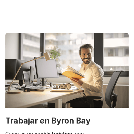
Trabajar en Byron Bay
Como es un
pueblo turístico
, con