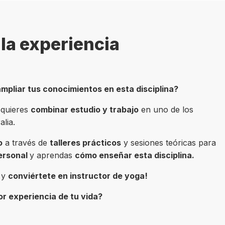
la experiencia
mpliar tus conocimientos en esta disciplina?
i quieres
combinar estudio y trabajo
en uno de los
lia.
o
a través de
talleres prácticos
y sesiones teóricas para
ersonal
y aprendas
cómo enseñar esta disciplina.
a y
conviértete en instructor de yoga!
or experiencia de tu vida?