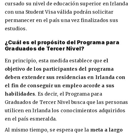
cursado su nivel de educación superior en Irlanda
con una Student Visa válida podrán solicitar
permanecer en el país una vez finalizados sus
estudios.
¿Cuál es el propósito del Programa para
Graduados de Tercer Nivel?
En principio, esta medida establece que
el
objetivo de los participantes del programa
deben extender sus residencias en Irlanda con
+30 Summer English for Professionals en
Melbourne
el fin de conseguir un empleo acorde a sus
habilidades
. Es decir, el Programa para
Graduados de Tercer Nivel busca que las personas
utilicen en Irlanda los conocimientos adquiridos
en el país esmeralda.
Al mismo tiempo, se espera que la
meta a largo