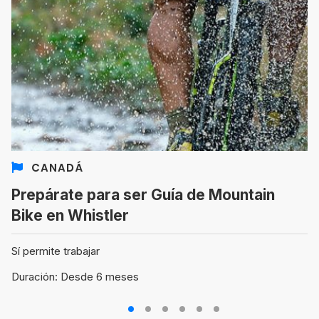
CANADÁ
Prepárate para ser Guía de Mountain
Bike en Whistler
Sí permite trabajar
Duración: Desde 6 meses
1
2
3
4
5
6