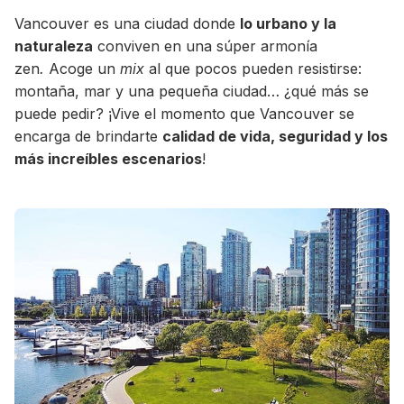
Vancouver es una ciudad donde
lo urbano y la
naturaleza
conviven en una súper armonía
zen
.
Acoge un
mix
al que pocos pueden resistirse:
montaña, mar y una pequeña ciudad… ¿qué más se
puede pedir? ¡Vive el momento que Vancouver se
encarga de brindarte
calidad de vida, seguridad y los
más increíbles escenarios
!
+30 Summer English for Professionals en
Melbourne