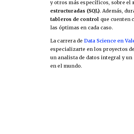
y otros más específicos, sobre el
m
estructuradas (SQL)
. Además, dur
tableros de control
que cuenten c
las óptimas en cada caso.
La carrera de
Data Science en Val
especializarte en los proyectos d
un analista de datos integral y un
en el mundo.