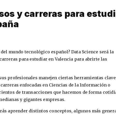
sos y carreras para estudi
paña
o del mundo tecnológico español? Data Science será la
carreras para estudiar en Valencia para abrirte las
sus profesionales manejen ciertas herramientas claves
 carreras enfocadas en Ciencias de la Información o
 cientos de transacciones que hacemos de forma cotid
 medianas y gigantes empresas.
odrás aprender distintos conceptos, algunos más gener