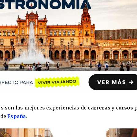
es son las mejores experiencias de
carreras
y
cursos
 de
España
.