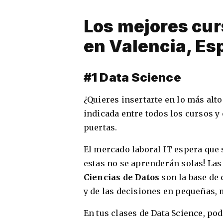
Los mejores cur
en Valencia, Es
#1 Data Science
¿Quieres insertarte en lo más alt
indicada entre todos los cursos y 
puertas.
El mercado laboral IT espera que 
estas no se aprenderán solas! Las
Ciencias de Datos
son la base de
y de las decisiones en pequeñas,
En tus clases de Data Science, p