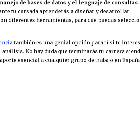
anejo de bases de datos y el lenguaje de consultas
ante tu cursada aprenderás a diseñar y desarrollar
on diferentes herramientas, para que puedas selecci
encia
también es una genial opción para tí si te intere
e análisis. No hay duda que terminarás tu carrera sien
 aporte esencial a cualquier grupo de trabajo en Españ