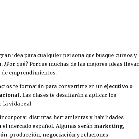
ran idea para cualquier persona que busque cursos y
a. ¿Por qué? Porque muchas de las mejores ideas lleva
o de emprendimientos.
cios te formarán para convertirte en un
ejecutivo o
acional.
Las clases te desafiarán a aplicar los
la vida real.
 incorporar distintas herramientas y habilidades
en el mercado español. Algunas serán
marketing
,
ión
, producción,
negociación
y relaciones