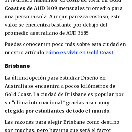
Si te dinero hablamos,
el costo de vivir en Gold
Coast es de AUD 3109
mensuales promedio para
una persona sola. Aunque parezca costoso, este
valor se encuentra bastante por debajo del
promedio australiano de AUD 3685.
Puedes conocer un poco más sobre esta ciudad en
nuestro artículo
cómo es vivir en Gold Coast
.
Brisbane
La última opción para estudiar Diseño en
Australia se encuentra a pocos kilómetros de
Gold Coast. La ciudad de Brisbane es popular por
su “clima internacional” gracias a ser
muy
elegida por estudiantes de todo el mundo.
Las razones para elegir Brisbane como destino
son muchas, pero hay una que será el factor