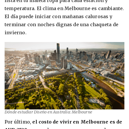
lista en tu maleta ropa para cada estación y
temperatura. El clima en Melbourne es cambiante.
El día puede iniciar con mañanas calurosas y
terminar con noches dignas de una chaqueta de
invierno.
Dónde estudiar Diseño en Australia: Melbourne
Por último,
el costo de vivir en Melbourne es de