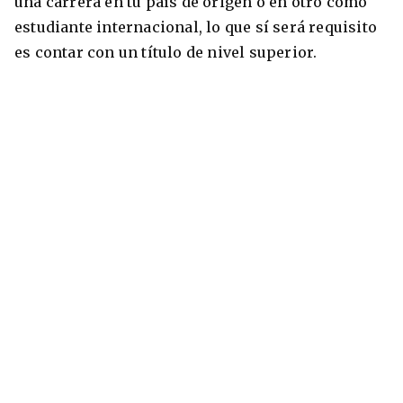
una carrera en tu país de origen o en otro como
estudiante internacional, lo que sí será requisito
es contar con un título de nivel superior.