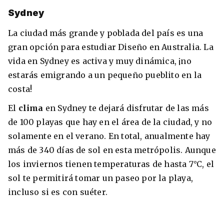
Sydney
La ciudad más grande y poblada del país es una
gran opción para estudiar Diseño en Australia. La
vida en Sydney es activa y muy dinámica, ¡no
estarás emigrando a un pequeño pueblito en la
costa!
El
clima
en Sydney te dejará disfrutar de las más
de 100 playas que hay en el área de la ciudad, y no
+30 Summer English for Professionals en
solamente en el verano. En total, anualmente hay
Melbourne
más de 340 días de sol en esta metrópolis. Aunque
los inviernos tienen temperaturas de hasta 7°C, el
sol te permitirá tomar un paseo por la playa,
incluso si es con suéter.