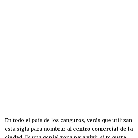
En todo el país de los canguros, verás que utilizan
esta sigla para nombrar al
centro comercial de la
ciudad
. Es una genial zona para vivir si te gusta