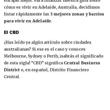
encajas mejor. Para finalizar nuestra guía sobre
cómo es vivir en Adelaide, Australia, decidimos
listar rápidamente las
3
mejores zonas y barrios
para vivir en Adelaide
.
El CBD
¿Has leído ya algún artículo sobre ciudades
australianas? Si ese es el caso y conoces
Melbourne, Sydney o Perth, ¡sabrás el significado
de esta sigla! “CBD” significa
Central Business
District
o, en español, Distrito Financiero
Central.