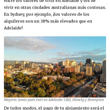
entre los valores de vivir en Adelaide y los de
vivir en otras ciudades australianas más costosas.
En Sydney, por ejemplo, ¡los valores de los
alquileres son un 38% más elevados que en
Adelaide!
Mejores zonas para vivir en Adelaide: CBD, Glenelg y Brompton
De todos modos, el pago de tu alojamiento será el