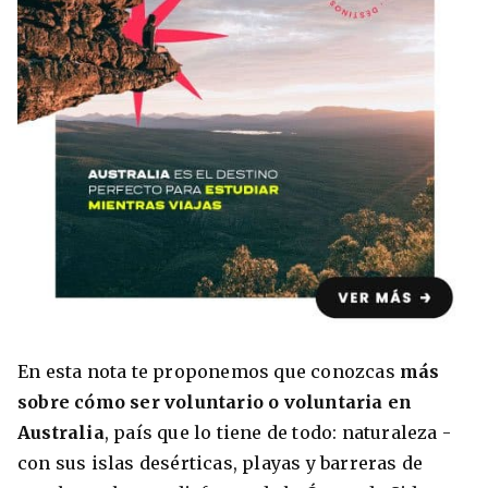
8 ciudades para tomar cursos de inglés
intensivo
Barbie Castoldi
09/11/2021
Estudia Business en Auckland
En esta nota te proponemos que conozcas
más
sobre cómo ser voluntario o voluntaria en
Australia
, país que lo tiene de todo: naturaleza -
con sus islas desérticas, playas y barreras de
Estudia Desarrollo Web en Toronto