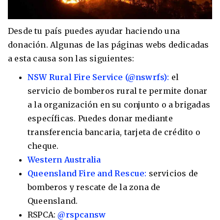
Desde tu país puedes ayudar haciendo una
donación. Algunas de las páginas webs dedicadas
a esta causa son las siguientes:
NSW Rural Fire Service (@nswrfs):
el
servicio de bomberos rural te permite donar
a la organización en su conjunto o a brigadas
específicas. Puedes donar mediante
transferencia bancaria, tarjeta de crédito o
cheque.
Western Australia
Queensland Fire and Rescue:
servicios de
bomberos y rescate de la zona de
Queensland.
RSPCA:
@rspcansw