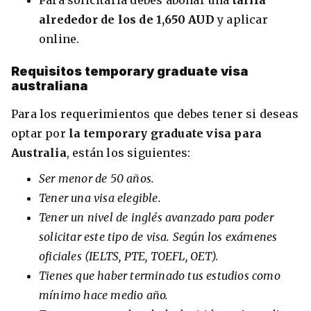
Para solicitarla debes abonar una
tarifa
alrededor de los de 1,650 AUD
y aplicar
online.
Requisitos temporary graduate visa
australiana
Para los requerimientos que debes tener si deseas
optar por
la temporary graduate visa
para
Australia
, están los siguientes:
Ser menor de 50 años.
Tener una visa elegible.
Tener un nivel de inglés avanzado para poder
solicitar este tipo de visa. Según los exámenes
oficiales (IELTS, PTE, TOEFL, OET).
Tienes que haber terminado tus estudios como
mínimo hace medio año.