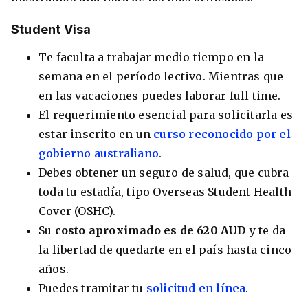
​Student Visa
Te faculta a trabajar medio tiempo en la
semana en el período lectivo. Mientras que
en las vacaciones puedes laborar full time.
El requerimiento esencial para solicitarla es
estar inscrito en un
curso reconocido por el
gobierno australiano
.
Debes obtener un seguro de salud, que cubra
+30 Summer English for Professionals en
toda tu estadía, tipo Overseas Student Health
Melbourne
Cover (OSHC).
Su
costo aproximado es de 620 AUD
y te da
la libertad de quedarte en el país hasta cinco
años.
Puedes tramitar tu
solicitud en línea
.