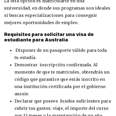
La otra opción es matricularte en una
universidad, en donde sus programas son ideales
si buscas especializaciones para conseguir
mejores oportunidades de empleo.
Requisitos para solicitar una visa de
estudiante para Australia
Disponer de un pasaporte válido para toda
tu estadía.
Demostrar inscripción confirmada. Al
momento de que te matricules, obtendrás un
código que garantice que estás inscrito en
una institución certificada por el gobierno
aussie.
Declarar que posees fondos suficientes para
cubrir tus gastos: viaje, el importe del curso
por 12 meses y la manutención de un año.