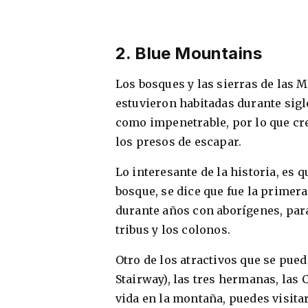
2. Blue Mountains
Los bosques y las sierras de las 
estuvieron habitadas durante sigl
como impenetrable, por lo que cre
los presos de escapar.
Lo interesante de la historia, es 
bosque, se dice que fue la primer
durante años con aborígenes, para
tribus y los colonos.
Otro de los atractivos que se pued
Stairway), las tres hermanas, las 
vida en la montaña, puedes visita