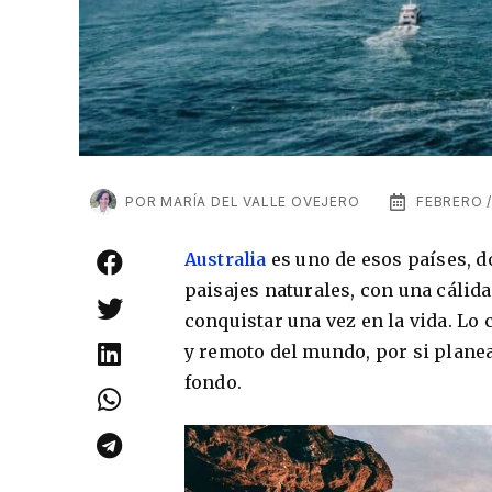
POR
MARÍA DEL VALLE OVEJERO
FEBRERO /
Australia
es uno de esos países, d
paisajes naturales, con una cálida
conquistar una vez en la vida. Lo c
y remoto del mundo, por si planeas
fondo.