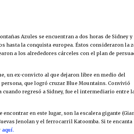
Montañas Azules se encuentran a dos horas de Sidney y
os hasta la conquista europea. Éstos consideraron la 
aron a los alrededores cárceles con el plan de persua
que, un ex-convicto al que dejaron libre en medio del
a persona, que logró cruzar Blue Mountains. Convivió
 cuando regresó a Sidney, fue el intermediario entre l
e encontrar en este lugar, son la escalera gigante (Gia
Cuevas Jenolan y el ferrocarril Katoomba. Si te encanta 
r
aquí.