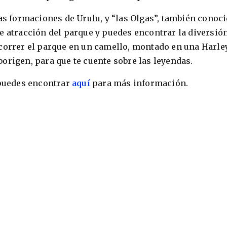
las formaciones de Urulu, y “las Olgas”, también conoc
e atracción del parque y puedes encontrar la diversió
ecorrer el parque en un camello, montado en una Harle
origen, para que te cuente sobre las leyendas.
 puedes encontrar
aquí
para más información.