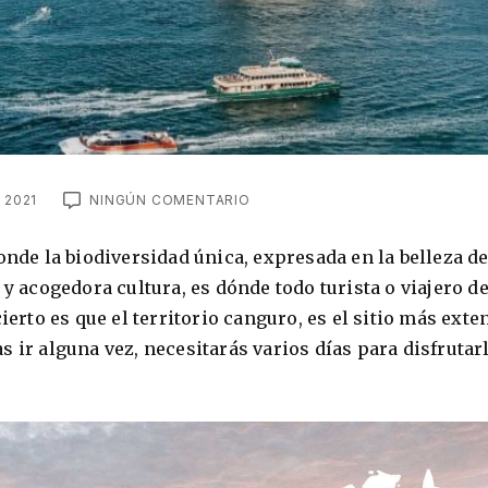
 2021
NINGÚN COMENTARIO
onde la biodiversidad única, expresada en la belleza de
 y acogedora cultura, es dónde todo turista o viajero d
ierto es que el territorio canguro, es el sitio más exte
 ir alguna vez, necesitarás varios días para disfrutar