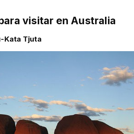
ara visitar en Australia
u-Kata Tjuta