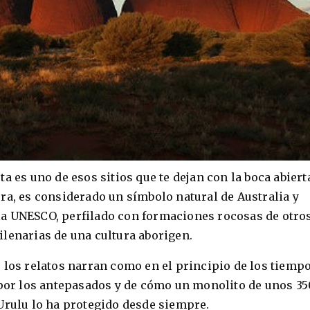
a es uno de esos sitios que te dejan con la boca abiert
ra, es considerado un símbolo natural de Australia y
a UNESCO, perfilado con formaciones rocosas de otro
lenarias de una cultura aborigen.
 los relatos narran como en el principio de los tiemp
 por los antepasados y de cómo un monolito de unos 35
Urulu lo ha protegido desde siempre.