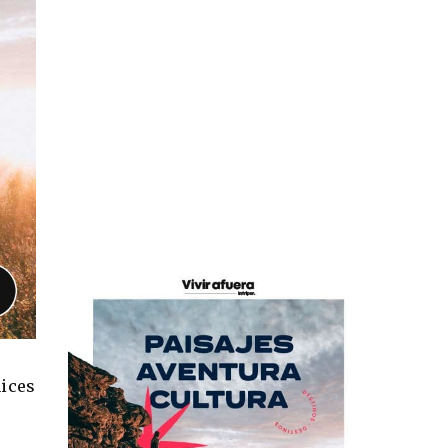
nices