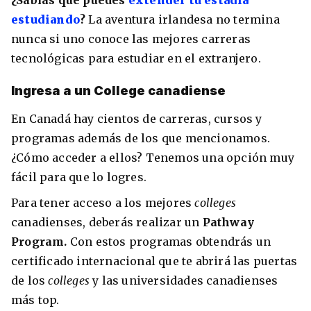
¿Sabías que puedes
extender tu estadía
estudiando
?
La aventura irlandesa no termina
nunca si uno conoce las mejores carreras
tecnológicas para estudiar en el extranjero.
Ingresa a un College canadiense
En Canadá hay cientos de carreras, cursos y
programas además de los que mencionamos.
¿Cómo acceder a ellos? Tenemos una opción muy
fácil para que lo logres.
Para tener acceso a los mejores
colleges
canadienses, deberás realizar un
Pathway
Program.
Con estos programas obtendrás un
certificado internacional que te abrirá las puertas
de los
colleges
y las universidades canadienses
más top.