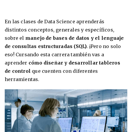
En las clases de Data Science aprenderás
distintos conceptos, generales y específicos,
sobre el
manejo de bases de datos y el lenguaje
de consultas estructuradas (SQL)
. ¡Pero no solo
eso! Cursando esta carrera también vas a
aprender
cómo diseñar y desarrollar tableros
de control
que cuenten con diferentes
herramientas.