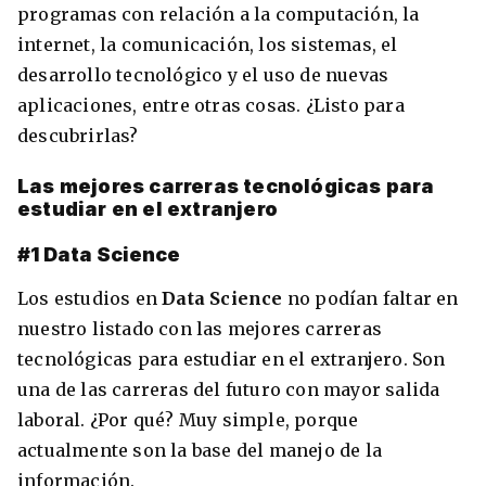
programas con relación a la computación, la
internet, la comunicación, los sistemas, el
desarrollo tecnológico y el uso de nuevas
aplicaciones, entre otras cosas. ¿Listo para
descubrirlas?
Las mejores carreras tecnológicas para
estudiar en el extranjero
#1 Data Science
+30 Summer English for Professionals en
Los estudios en
Data Science
no podían faltar en
Melbourne
nuestro listado con las mejores carreras
tecnológicas para estudiar en el extranjero. Son
una de las carreras del futuro con mayor salida
laboral. ¿Por qué? Muy simple, porque
actualmente son la base del manejo de la
información.