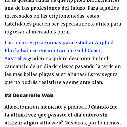
no te quedan dudas de que Applied Blockchain es
una de las profesiones del futuro
. Para aquellos
interesados en las criptomonedas, estas
habilidades pueden ser especialmente útiles para
ingresar al mercado laboral.
Los mejores programas para estudiar Applied
Blockchain se encuentran en Gold Coast,
Australia
. ¿Quién no quiere descomprimir el
cansancio de un día de clases pasando la tarde en
las más bellas playas australianas? Estoy segura
que no podrás resistirte a semejante plan.
#3 Desarrollo Web
Ahora toma un momento y piensa…
¿Cuándo fue
la última vez que pasaste el día entero sin
utilizar algún sitio web?
Nosotros, por lo menos,