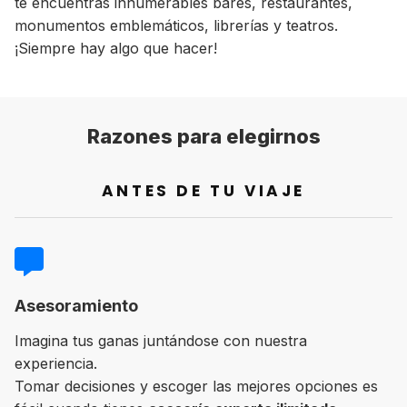
te encuentras innumerables bares, restaurantes,
monumentos emblemáticos, librerías y teatros.
¡Siempre hay algo que hacer!
Razones para elegirnos
ANTES DE TU VIAJE
Asesoramiento
Imagina tus ganas juntándose con nuestra
experiencia.
Tomar decisiones y escoger las mejores opciones es