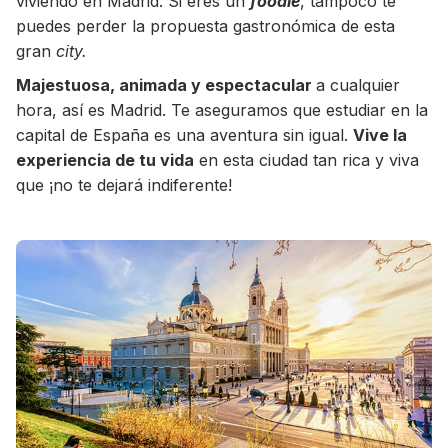
viviendo en Madrid. Si eres un
foodie
, tampoco te
puedes perder la propuesta gastronómica de esta
gran
city.
Majestuosa, animada y espectacular
a cualquier
hora, así es Madrid. Te aseguramos que estudiar en la
capital de España es una aventura sin igual.
Vive la
experiencia de tu vida
en esta ciudad tan rica y viva
que ¡no te dejará indiferente!
+30 Summer English for Professionals en
Melbourne