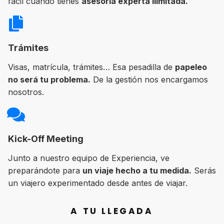
fácil cuando tienes
asesoría experta ilimitada.
Trámites
Visas, matrícula, trámites… Esa pesadilla de
papeleo
no será tu problema.
De la gestión nos encargamos
nosotros.
Kick-Off Meeting
Junto a nuestro equipo de Experiencia, ve
preparándote para
un viaje hecho a tu medida.
Serás
un viajero experimentado desde antes de viajar.
A TU LLEGADA