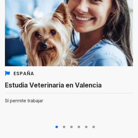
ESPAÑA
Estudia Veterinaria en Valencia
Sí permite trabajar
1
2
3
4
5
6