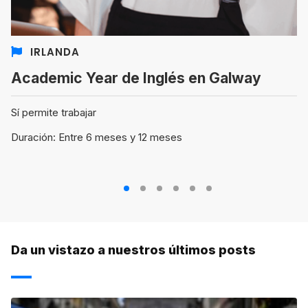
IRLANDA
Academic Year de Inglés en Galway
Sí permite trabajar
Duración: Entre 6 meses y 12 meses
1
2
3
4
5
6
Da un vistazo a nuestros últimos posts