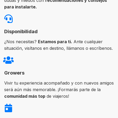
dudas y miedos con
recomendaciones y consejos
para instalarte.
Disponibilidad
¿Nos necesitas?
Estamos para ti.
Ante cualquier
situación, visítanos en destino, llámanos o escríbenos.
Growers
Vivir tu experiencia acompañado y con nuevos amigos
será aún más memorable. ¡Formarás parte de la
comunidad más top
de viajeros!