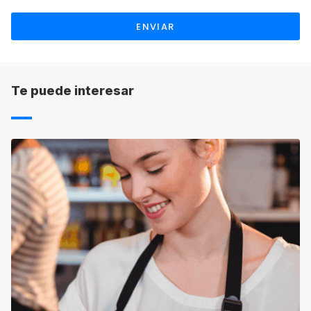
retener el pago de matrícula en concepto de
ENVIAR
gastos de gestión atendiendo a sus propias
condiciones. Asimismo, el plazo de devolución
será también el indicado por cada una de las
escuelas.
Te puede interesar