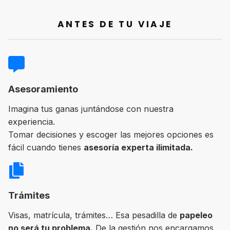
ANTES DE TU VIAJE
Asesoramiento
Imagina tus ganas juntándose con nuestra
experiencia.
Tomar decisiones y escoger las mejores opciones es
fácil cuando tienes
asesoría experta ilimitada.
Trámites
Visas, matrícula, trámites… Esa pesadilla de
papeleo
no será tu problema.
De la gestión nos encargamos