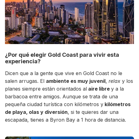
¿Por qué elegir Gold Coast para vivir esta
experiencia?
Dicen que a la gente que vive en Gold Coast no le
salen arrugas. El
ambiente es muy juvenil
,
relax
y los
+30 Summer English for Professionals en
Melbourne
planes siempre están orientados al
aire libre
y a la
barbacoa entre amigos. Aunque se trata de una
pequeña ciudad turística con kilómetros y
kilómetros
de playa, olas y diversión
, si te quieres dar una
escapada, tienes a Byron Bay a 1 hora de distancia.