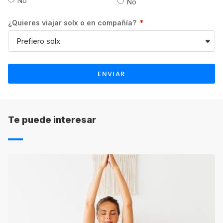
No
No
de devolución será también el indicado por
¿Quieres viajar solx o en compañía?
cada una de las escuelas.
ENVIAR
Te puede interesar