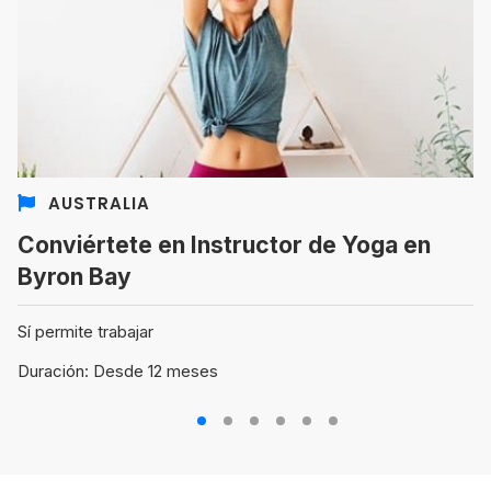
AUSTRALIA
Conviértete en Instructor de Yoga en
Byron Bay
Sí permite trabajar
Duración: Desde 12 meses
1
2
3
4
5
6