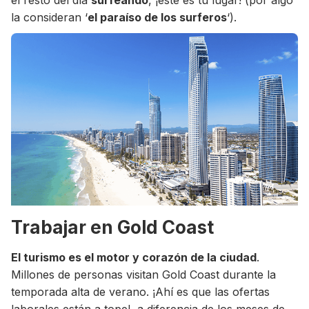
el resto del día
surfeando
, ¡este es tu lugar! (por algo
la consideran ‘
el paraíso de los surferos
‘).
Trabajar en Gold Coast
El turismo es el motor y corazón de la ciudad
.
Millones de personas visitan Gold Coast durante la
temporada alta de verano. ¡Ahí es que las ofertas
laborales están a tope!, a diferencia de los meses de