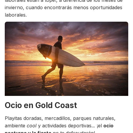
invierno, cuando encontrarás menos oportunidades
laborales.
Ocio en Gold Coast
Playitas doradas, mercadillos, parques naturales,
ambiente
cool
y actividades deportivas..
.
¡el
ocio
nocturno y la fiesta
no te defraudarán!