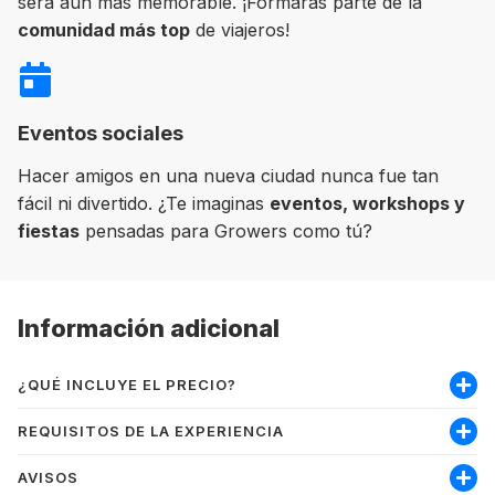
será aún más memorable. ¡Formarás parte de la
comunidad más top
de viajeros!
Eventos sociales
Hacer amigos en una nueva ciudad nunca fue tan
fácil ni divertido. ¿Te imaginas
eventos, workshops y
fiestas
pensadas para Growers como tú?
Información adicional
¿QUÉ INCLUYE EL PRECIO?
Incluye:
REQUISITOS DE LA EXPERIENCIA
Materiales
AVISOS
Nivel mínimo inglés intermedio-alto