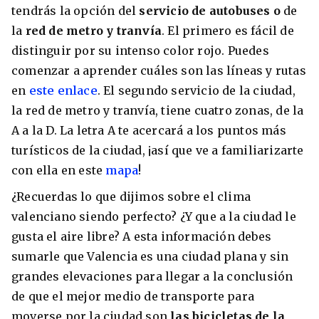
tendrás la opción del
servicio de autobuses o
de
la
red de metro y tranvía
. El primero es fácil de
distinguir por su intenso color rojo. Puedes
comenzar a aprender cuáles son las líneas y rutas
en
este enlace
. El segundo servicio de la ciudad,
la red de metro y tranvía, tiene cuatro zonas, de la
A a la D. La letra A te acercará a los puntos más
turísticos de la ciudad, ¡así que ve a familiarizarte
con ella en este
mapa
!
¿Recuerdas lo que dijimos sobre el clima
valenciano siendo perfecto? ¿Y que a la ciudad le
gusta el aire libre? A esta información debes
sumarle que Valencia es una ciudad plana y sin
grandes elevaciones para llegar a la conclusión
de que el mejor medio de transporte para
moverse por la ciudad son
las bicicletas de la