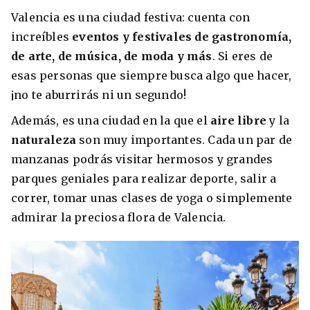
Valencia es una ciudad festiva: cuenta con
increíbles
eventos y festivales de gastronomía,
de arte, de música, de moda y más
. Si eres de
esas personas que siempre busca algo que hacer,
¡no te aburrirás ni un segundo!
Además, es una ciudad en la que el
aire libre
y la
naturaleza
son muy importantes. Cada un par de
manzanas podrás visitar hermosos y grandes
parques geniales para realizar deporte, salir a
+30 Summer English for Professionals en
Melbourne
correr, tomar unas clases de yoga o simplemente
admirar la preciosa flora de Valencia.