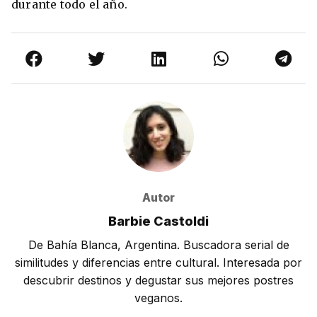
durante todo el año.
Autor
Barbie Castoldi
De Bahía Blanca, Argentina. Buscadora serial de
similitudes y diferencias entre cultural. Interesada por
descubrir destinos y degustar sus mejores postres
veganos.