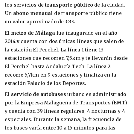
los servicios de
transporte público
de la ciudad.
Un
abono mensual
de transporte público tiene
un valor aproximado de
€33.
El
metro de Málaga
fue inaugurado en el año
2014 y cuenta con dos únicas líneas que salen de
la estación El Perchel. La línea 1 tiene 13
estaciones que recorren 7,5km y te llevarán desde
El Perchel hasta Andalucía Tech. La línea 2
recorre 5,7km en 9 estaciones y finaliza en la
estación Palacio de los Deportes.
El
servicio de autobuses
urbano es administrado
por la Empresa Malagueña de Transportes (EMT)
y cuenta con 39 líneas regulares, 4 nocturnas y 4
especiales. Durante la semana, la frecuencia de
los buses varía entre 10 a 15 minutos para las