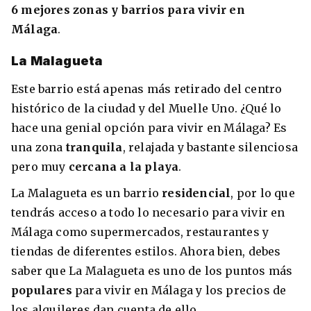
6
mejores zonas y barrios para vivir en
Málaga
.
La Malagueta
Este barrio está apenas más retirado del centro
histórico de la ciudad y del Muelle Uno. ¿Qué lo
hace una genial opción para vivir en Málaga? Es
una zona
tranquila
, relajada y bastante silenciosa
pero muy
cercana a la playa
.
La Malagueta es un barrio
residencial
, por lo que
tendrás acceso a todo lo necesario para vivir en
Málaga como supermercados, restaurantes y
tiendas de diferentes estilos. Ahora bien, debes
saber que La Malagueta es uno de los puntos más
populares
para vivir en Málaga y los precios de
los alquileres dan cuenta de ello.