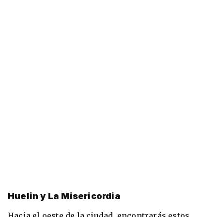
Huelin y La Misericordia
Hacia el oeste de la ciudad, encontrarás estos