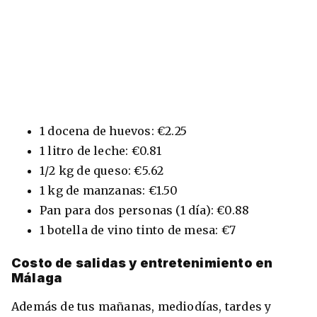
1 docena de huevos: €2.25
1 litro de leche: €0.81
1/2 kg de queso: €5.62
1 kg de manzanas: €1.50
Pan para dos personas (1 día): €0.88
1 botella de vino tinto de mesa: €7
Costo de salidas y entretenimiento en
Málaga
Además de tus mañanas, mediodías, tardes y