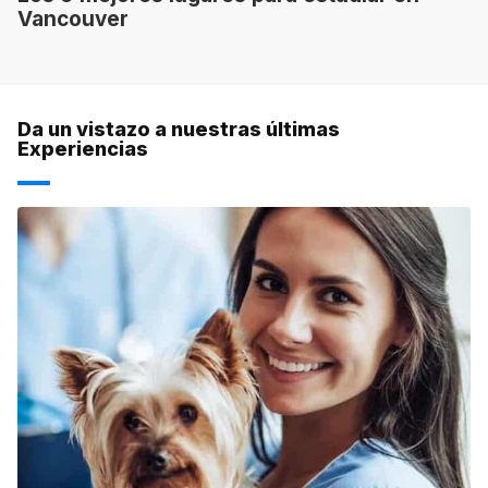
Vancouver
Da un vistazo a nuestras últimas
Experiencias