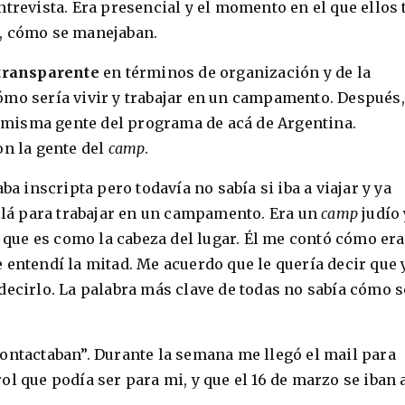
trevista. Era presencial y el momento en el que ellos 
a, cómo se manejaban.
 transparente
en términos de organización y de la
ómo sería vivir y trabajar en un campamento. Después,
la misma gente del programa de acá de Argentina.
on la gente del
camp
.
aba inscripta pero todavía no sabía si iba a viajar y ya
allá para trabajar en un campamento. Era un
camp
judío 
, que es como la cabeza del lugar. Él me contó cómo era
 entendí la mitad. Me acuerdo que le quería decir que 
decirlo. La palabra más clave de todas no sabía cómo s
ontactaban”. Durante la semana me llegó el mail para
l que podía ser para mi, y que el 16 de marzo se iban 