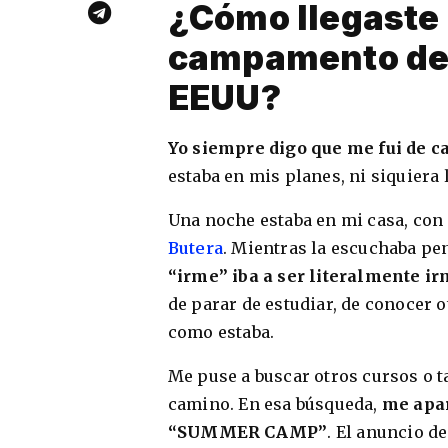
¿Cómo llegaste 
campamento de 
EEUU?
Yo siempre digo que me fui de c
estaba en mis planes, ni siquiera
Una noche estaba en mi casa, con
Butera
. Mientras la escuchaba pen
“irme” iba a ser literalmente irm
de parar de estudiar, de conocer 
como estaba.
Me puse a buscar otros cursos o t
camino. En esa búsqueda,
me apar
“SUMMER CAMP”
. El anuncio d