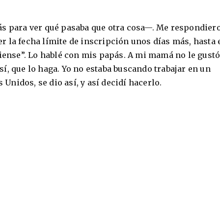
 para ver qué pasaba que otra cosa—. Me respondier
 la fecha límite de inscripción unos días más, hasta 
piense”. Lo hablé con mis papás. A mi mamá no le gust
í, que lo haga. Yo no estaba buscando trabajar en un
nidos, se dio así, y así decidí hacerlo.