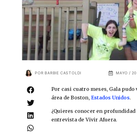
POR
BARBIE CASTOLDI
MAYO / 20
Por casi cuatro meses, Gala pudo 
área de Boston,
Estados Unidos
.
¿Quieres conocer en profundidad e
entrevista de Vivir Afuera.