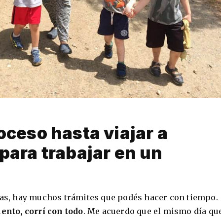
oceso hasta viajar a
para trabajar en un
 vas, hay muchos trámites que podés hacer con tiempo.
nto, corrí con todo
. Me acuerdo que el mismo día qu