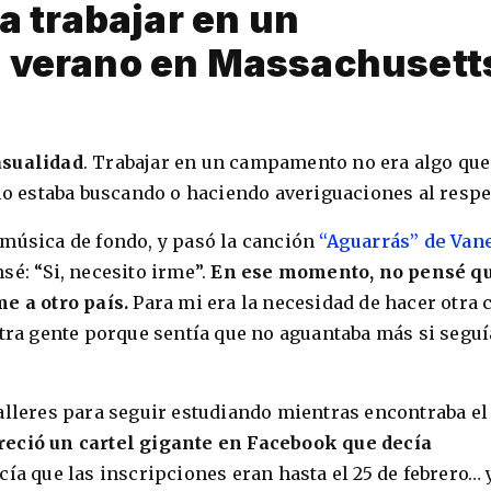
a trabajar en un
verano en Massachusett
asualidad
. Trabajar en un campamento no era algo que
 lo estaba buscando o haciendo averiguaciones al respe
 música de fondo, y pasó la canción
“Aguarrás” de Van
sé: “Si, necesito irme”.
En ese momento, no pensé q
e a otro país.
Para mi era la necesidad de hacer otra 
otra gente porque sentía que no aguantaba más si seguí
alleres para seguir estudiando mientras encontraba el
eció un cartel gigante en Facebook que decía
ecía que las inscripciones eran hasta el 25 de febrero… 