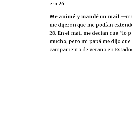
era 26.
Me animé y mandé un mail
—más
me dijeron que me podían extender
28. En el mail me decían que “lo 
mucho, pero mi papá me dijo que s
campamento de verano en Estados U