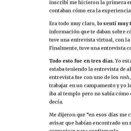
inscribí me hicieron la primera en
contaban cómo era la experienci
Era todo muy claro,
lo sentí muy
información que te daban sobre c
tuve una entrevista virtual, con 
Finalmente, tuve una entrevista c
Todo esto fue en tres días
. Yo est
estaba teniendo la entrevista de 
entrevista fue con uno de los
rosh
trabajar en un campamento y yo le
iba al templo pero no sabía cómo 
decía.
Me dijeron que “en esos días me c
avisar que habían encontrado un ro
comunicar para confirmarlo.