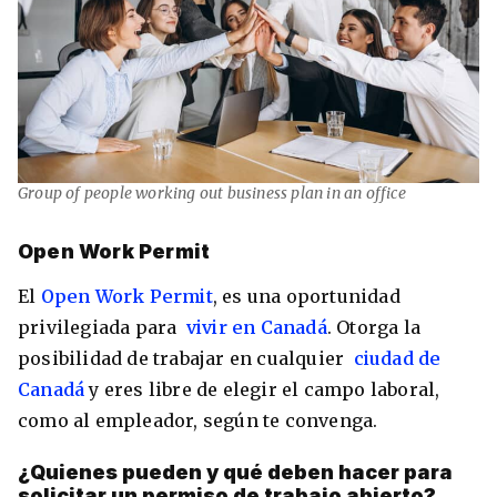
Group of people working out business plan in an office
Open Work Permit
El
Open Work Permit
, es una oportunidad
privilegiada para
vivir en Canadá
. Otorga la
posibilidad de trabajar en cualquier
ciudad de
Canadá
y eres libre de elegir el campo laboral,
como al empleador, según te convenga.
¿Quienes pueden y qué deben hacer para
solicitar un permiso de trabajo abierto?