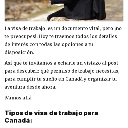
La visa de trabajo, es un documento vital, pero ¡no
te preocupes!. Hoy te traemos todos los detalles
de interés con todas las opciones a tu
disposición.
Así que te invitamos a echarle un vistazo al post
para descubrir qué permiso de trabajo necesitas,
+30 Summer English for Professionals en
para cumplir tu sueño en Canadá y organizar tu
Melbourne
aventura desde ahora.
¡Vamos allá!
Tipos de visa de trabajo para
Canadá: