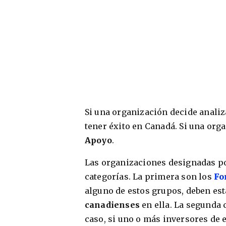
Si una organización decide analiza
tener éxito en Canadá. Si una org
Apoyo
.
Las organizaciones designadas po
categorías. La primera son los
Fo
alguno de estos grupos, deben es
canadienses
en ella. La segunda 
caso, si uno o más inversores de 