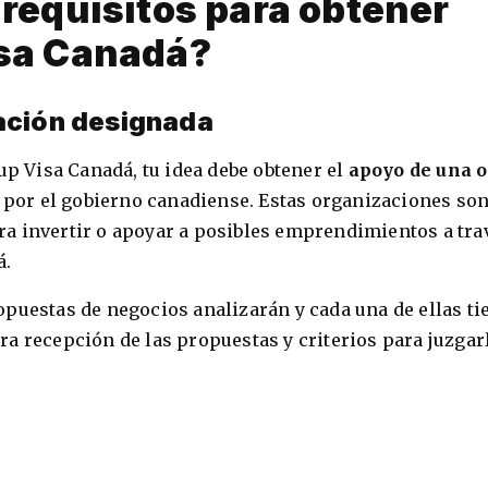
 requisitos para obtener
isa Canadá?
ación designada
up Visa Canadá, tu idea debe obtener el
apoyo de una o
s
por el gobierno canadiense. Estas organizaciones so
a invertir o apoyar a posibles emprendimientos a tra
á.
puestas de negocios analizarán y cada una de ellas ti
a recepción de las propuestas y criterios para juzgar