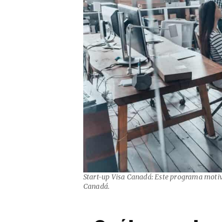
Start-up Visa Canadá: Este programa motiva
Canadá.