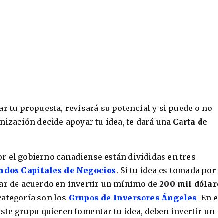
r tu propuesta, revisará su potencial y si puede o no
anización decide apoyar tu idea, te dará una
Carta de
r el gobierno canadiense están divididas en tres
ndos Capitales de Negocios
. Si tu idea es tomada por
tar de acuerdo en invertir un mínimo de
200 mil dólar
categoría son los
Grupos de Inversores Ángeles
. En 
este grupo quieren fomentar tu idea, deben invertir un