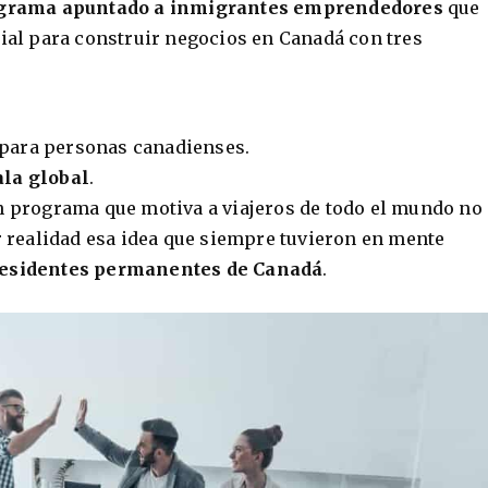
grama apuntado a inmigrantes emprendedores
que
cial para construir negocios en Canadá con tres
para personas canadienses.
ala global
.
n programa que motiva a viajeros de todo el mundo no
er realidad esa idea que siempre tuvieron en mente
residentes permanentes de Canadá
.