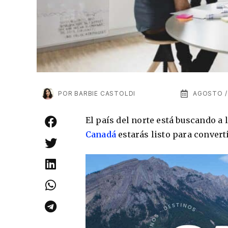
POR
BARBIE CASTOLDI
AGOSTO /
El país del norte está buscando a
Canadá
estarás listo para conver