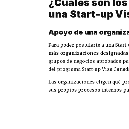
¿Cuáles son los
una Start-up V
Apoyo de una organiz
Para poder postularte a una Start-
más organizaciones designada
grupos de negocios aprobados par
del programa Start-up Visa Canad
Las organizaciones eligen qué pro
sus propios procesos internos par