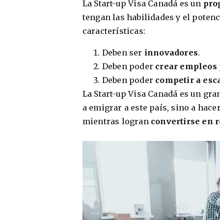
La Start-up Visa Canadá es un
pro
tengan las habilidades y el poten
características:
Deben ser
innovadores
.
Deben poder
crear empleos
Deben poder
competir a esc
La Start-up Visa Canadá es un gra
a emigrar a este país, sino a hac
mientras logran
convertirse en 