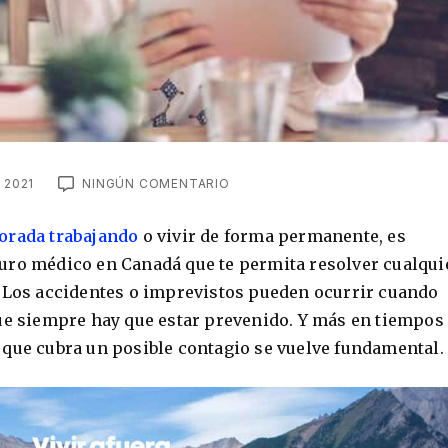
 2021
NINGÚN COMENTARIO
orada trabajando
o vivir de forma permanente, es
uro médico en Canadá que te permita resolver cualqui
. Los accidentes o imprevistos pueden ocurrir cuando
que siempre hay que estar prevenido. Y más en tiempos
 que cubra un posible contagio se vuelve fundamental.