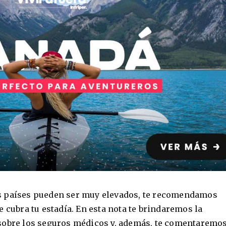
s países pueden ser muy elevados, te recomendamos
 cubra tu estadía. En esta nota te brindaremos la
sobre los seguros médicos y, además, te comentaremo