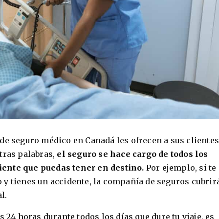
de seguro médico en Canadá les ofrecen a sus clientes
tras palabras,
el seguro se hace cargo de todos los
ente que puedas tener en destino.
Por ejemplo, si te
y tienes un accidente, la compañía de seguros cubrirá
l.
s 24 horas durante todos los días que dure tu viaje, es