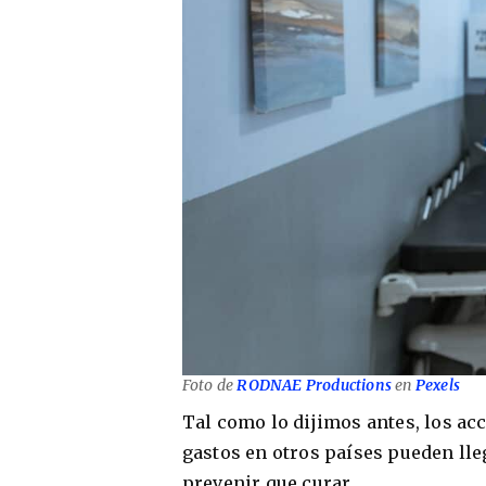
Foto de
RODNAE Productions
en
Pexels
Tal como lo dijimos antes, los ac
gastos en otros países pueden lle
prevenir que curar.