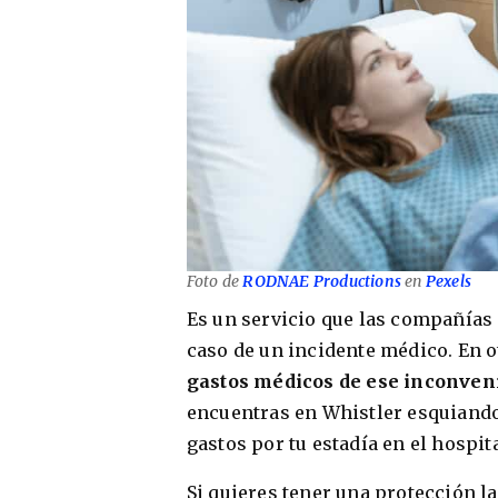
Foto de
RODNAE Productions
en
Pexels
Es un servicio que las compañías 
caso de un incidente médico. En o
gastos médicos de ese inconveni
encuentras en Whistler esquiando 
gastos por tu estadía en el hospita
Si quieres tener una protección la