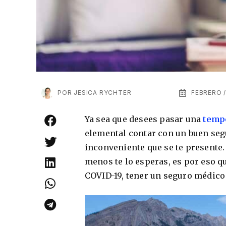
POR
JESICA RYCHTER
FEBRERO /
Ya sea que desees pasar una
temp
elemental contar con un buen seg
inconveniente que se te presente
menos te lo esperas, es por eso 
COVID-19, tener un seguro médico