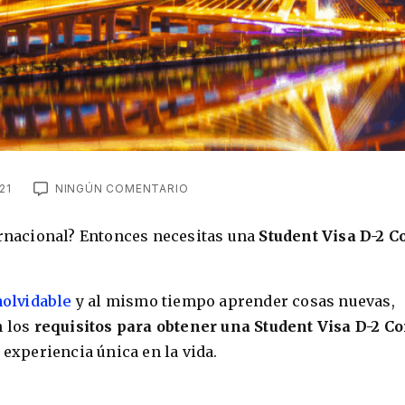
21
NINGÚN COMENTARIO
ernacional? Entonces necesitas una
Student Visa D-2 C
nolvidable
y al mismo tiempo aprender cosas nuevas,
n los
requisitos para obtener una Student Visa D-2 C
 experiencia única en la vida.