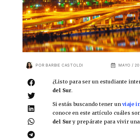
POR
BARBIE CASTOLDI
MAYO / 20
¿Listo para ser un estudiante int
del Sur
.
Si estás buscando tener un
viaje i
conoce en este artículo cuáles so
del Sur
y prepárate para vivir una