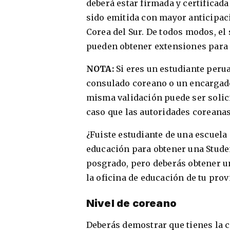
deberá estar firmada y certificada
sido emitida con mayor anticipació
Corea del Sur. De todos modos, el 
pueden obtener extensiones para e
NOTA:
Si eres un estudiante peru
consulado coreano o un encargado
misma validación puede ser solici
caso que las autoridades coreanas
¿Fuiste estudiante de una escuela
educación para obtener una Studen
posgrado, pero deberás obtener un
la oficina de educación de tu prov
Nivel de coreano
Deberás demostrar que tienes la 