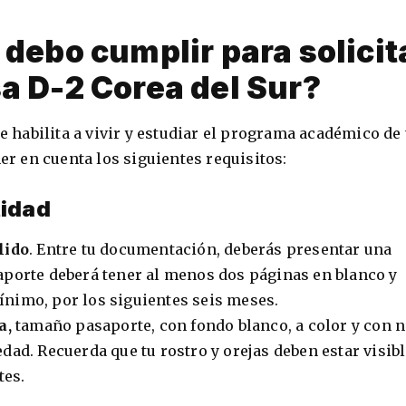
 debo cumplir para solicit
a D-2 Corea del Sur?
te habilita a vivir y estudiar el programa académico de
ner en cuenta los siguientes requisitos:
tidad
lido
. Entre tu documentación, deberás presentar una
aporte deberá tener al menos dos páginas en blanco y
nimo, por los siguientes seis meses.
a,
tamaño pasaporte, con fondo blanco, a color y con 
ad. Recuerda que tu rostro y orejas deben estar visibl
tes.