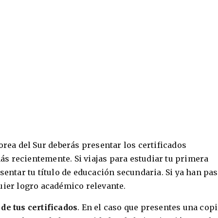
orea del Sur deberás presentar los certificados
s recientemente. Si viajas para estudiar tu primera
sentar tu título de educación secundaria. Si ya han pa
uier logro académico relevante.
 de tus certificados
. En el caso que presentes una copi