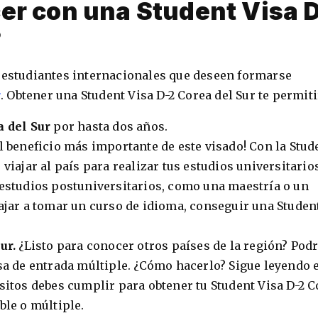
er con una Student Visa 
?
s estudiantes internacionales que deseen formarse
r
. Obtener una Student Visa D-2 Corea del Sur te permiti
a del Sur
por hasta dos años.
El beneficio más importante de este visado! Con la Stud
viajar al país para realizar tus estudios universitario
 estudios postuniversitarios, como una maestría o un
iajar a tomar un curso de idioma, conseguir una Studen
Sur.
¿Listo para conocer otros países de la región? Pod
isa de entrada múltiple. ¿Cómo hacerlo? Sigue leyendo 
isitos debes cumplir para obtener tu Student Visa D-2 
ble o múltiple.