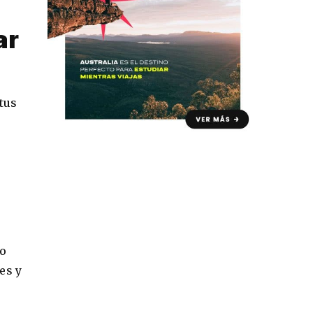
ar
 tus
no
es y