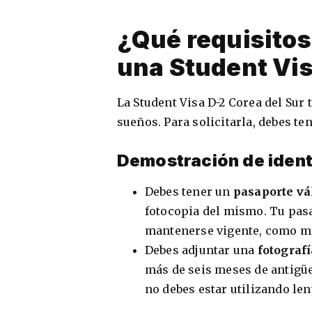
¿Qué requisitos
una Student Vis
La Student Visa D-2 Corea del Sur 
sueños. Para solicitarla, debes te
Demostración de iden
Debes tener un
pasaporte vá
fotocopia del mismo. Tu pas
mantenerse vigente, como mí
Debes adjuntar una
fotografí
más de seis meses de antigüed
no debes estar utilizando len