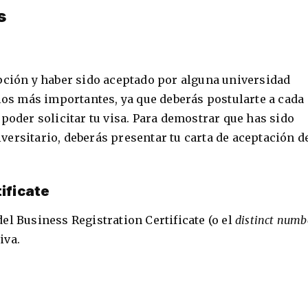
s
pción y haber sido aceptado por alguna universidad
 los más importantes, ya que deberás postularte a cada
poder solicitar tu visa. Para demostrar que has sido
ersitario, deberás presentar tu carta de aceptación d
ificate
el Business Registration Certificate (o el
distinct numb
iva.