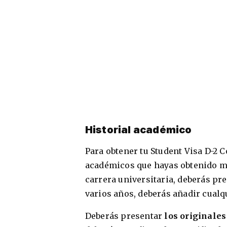
Historial académico
Para obtener tu Student Visa D-2 C
académicos que hayas obtenido má
carrera universitaria, deberás pre
varios años, deberás añadir cualq
Deberás presentar
los originales