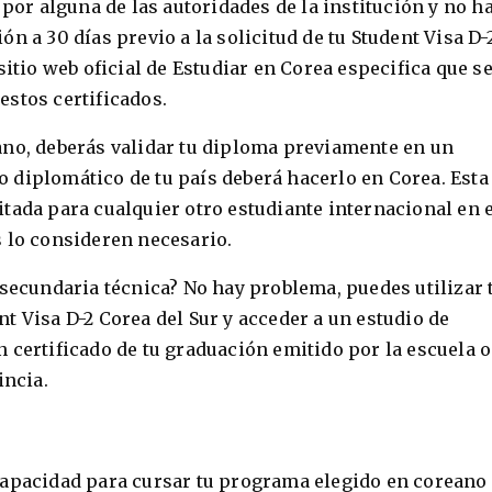
 por alguna de las autoridades de la institución y no h
n a 30 días previo a la solicitud de tu Student Visa D-
sitio web oficial de Estudiar en Corea especifica que s
stos certificados.
ano, deberás validar tu diploma previamente en un
 diplomático de tu país deberá hacerlo en Corea. Esta
tada para cualquier otro estudiante internacional en 
 lo consideren necesario.
 secundaria técnica? No hay problema, puedes utilizar 
t Visa D-2 Corea del Sur y acceder a un estudio de
 certificado de tu graduación emitido por la escuela o
incia.
capacidad para cursar tu programa elegido en coreano 