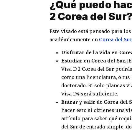
¿Qué puedo hac
2 Corea del Sur
Este visado está pensado para lo
académicamente en
Corea del Su
Disfrutar de la vida en Core
Estudiar en Corea del Sur.
¡
Visa D-2 Corea del Sur podrás 
como una licenciatura, o tus
doctorado. Si solo planeas v
Visa D4 será suficiente.
Entrar y salir de Corea del 
hacer esto si obtienes una v
artículo para saber qué requ
del Sur de entrada simple, do