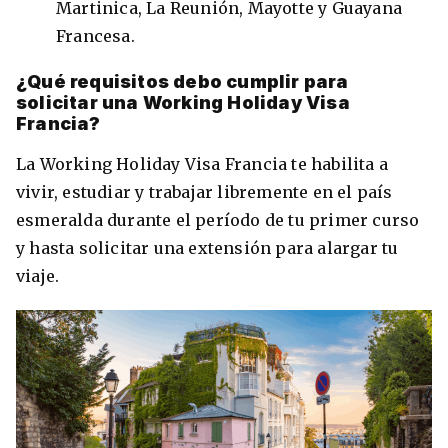
Martinica, La Reunión, Mayotte y Guayana
Francesa.
¿Qué requisitos debo cumplir para
solicitar una Working Holiday Visa
Francia?
La Working Holiday Visa Francia te habilita a
vivir, estudiar y trabajar libremente en el país
esmeralda durante el período de tu primer curso
y hasta solicitar una extensión para alargar tu
+30 Summer English for Professionals en
viaje.
Melbourne