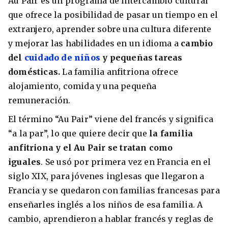
Au Pair es un programa de intercambio cultural
que ofrece la posibilidad de pasar un tiempo en el
extranjero, aprender sobre una cultura diferente
y mejorar las habilidades en un idioma a
cambio
del
cuidado de niños
y pequeñas tareas
domésticas.
La familia anfitriona ofrece
alojamiento, comida y una pequeña
remuneración.
El término “Au Pair” viene del francés y significa
+30 Summer English for Professionals en
“a la par”, lo que quiere decir que
la familia
Melbourne
anfitriona y el Au Pair se tratan como
iguales
. Se usó por primera vez en Francia en el
siglo XIX, para jóvenes inglesas que llegaron a
Francia y se quedaron con familias francesas para
enseñarles inglés a los niños de esa familia. A
cambio, aprendieron a hablar francés y reglas de