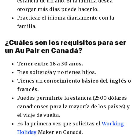
estancia de un año. Si la familia desea
otorgar más días puede hacerlo.
Practicar el idioma diariamente con la
familia.
¿Cuáles son los requisitos para ser
un Au Pair en Canadá?
Tener entre 18 a 30 años.
Eres soltero/a y no tienes hijos.
Tienes un
conocimiento básico del inglés o
francés.
Puedes permitirte la estancia (2500 dólares
canadienses para la mayoría de los países) y
el viaje de vuelta.
Es la primera vez que solicitas el
Working
Holiday
Maker en Canadá.