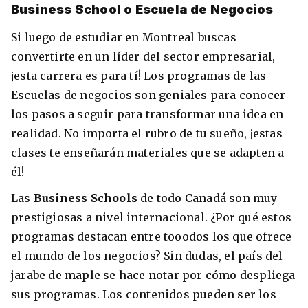
Business School o Escuela de Negocios
Si luego de estudiar en Montreal buscas
convertirte en un líder del sector empresarial,
¡esta carrera es para tí! Los programas de las
Escuelas de negocios son geniales para conocer
los pasos a seguir para transformar una idea en
realidad. No importa el rubro de tu sueño, ¡estas
clases te enseñarán materiales que se adapten a
él!
+30 Summer English for Professionals en
Melbourne
Las
Business Schools
de todo Canadá son muy
prestigiosas a nivel internacional. ¿Por qué estos
programas destacan entre tooodos los que ofrece
el mundo de los negocios? Sin dudas, el país del
jarabe de maple se hace notar por cómo despliega
sus programas. Los contenidos pueden ser los