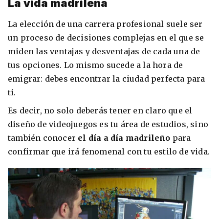
La vida madrileña
La elección de una carrera profesional suele ser
un proceso de decisiones complejas en el que se
miden las ventajas y desventajas de cada una de
tus opciones. Lo mismo sucede a la hora de
emigrar: debes encontrar la ciudad perfecta para
ti.
Es decir, no solo deberás tener en claro que el
diseño de videojuegos es tu área de estudios, sino
+30 Summer English for Professionals en
Melbourne
también conocer
el día a día madrileño
para
confirmar que irá fenomenal con tu estilo de vida.