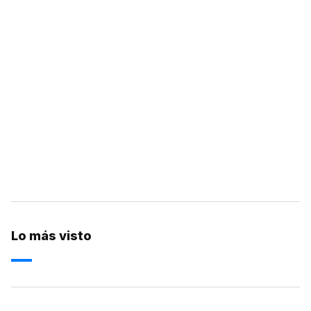
Lo más visto