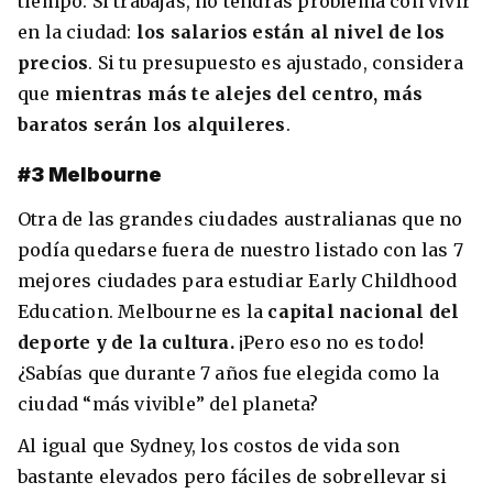
tiempo. Si trabajas, no tendrás problema con vivir
en la ciudad:
los salarios están al nivel de los
precios
. Si tu presupuesto es ajustado, considera
que
mientras más te alejes del centro, más
baratos serán los alquileres
.
#3 Melbourne
Otra de las grandes ciudades australianas que no
podía quedarse fuera de nuestro listado con las 7
mejores ciudades para estudiar Early Childhood
Education. Melbourne es la
capital nacional del
deporte y de la cultura.
¡Pero eso no es todo!
¿Sabías que durante 7 años fue elegida como la
ciudad “más vivible” del planeta?
Al igual que Sydney, los costos de vida son
bastante elevados pero fáciles de sobrellevar si