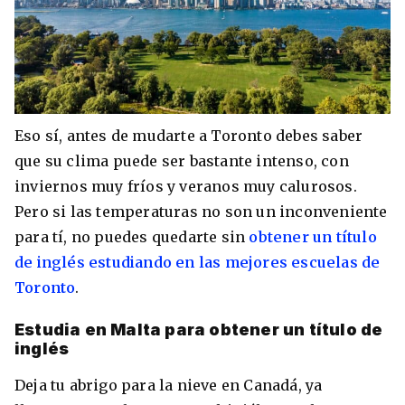
Eso sí, antes de mudarte a Toronto debes saber
que su clima puede ser bastante intenso, con
inviernos muy fríos y veranos muy calurosos.
Pero si las temperaturas no son un inconveniente
para tí, no puedes quedarte sin
obtener un título
de inglés estudiando en las mejores escuelas de
Toronto
.
Estudia en Malta para obtener un título de
inglés
Deja tu abrigo para la nieve en Canadá, ya