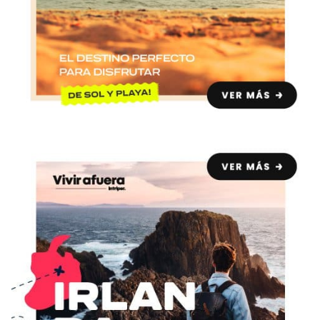
+30 Summer English for Professionals en
Melbourne