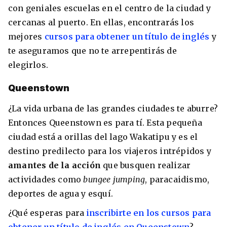
con geniales escuelas en el centro de la ciudad y
cercanas al puerto. En ellas, encontrarás los
mejores
cursos para obtener un título de inglés
y
te aseguramos que no te arrepentirás de
elegirlos.
Queenstown
¿La vida urbana de las grandes ciudades te aburre?
Entonces Queenstown es para tí. Esta pequeña
ciudad está a orillas del lago Wakatipu y es el
destino predilecto para los viajeros intrépidos y
amantes de la acción
que busquen realizar
actividades como
bungee jumping
, paracaidismo,
deportes de agua y esquí.
¿Qué esperas para
inscribirte en los cursos para
obtener un título de inglés en Queenstown
?