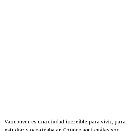
Vancouver es una ciudad increíble para vivir, para
estudiar y para trabajar. Conoce aquí cuáles son