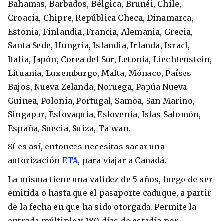
Bahamas, Barbados, Bélgica, Brunéi, Chile,
Croacia, Chipre, República Checa, Dinamarca,
Estonia, Finlandia, Francia, Alemania, Grecia,
Santa Sede, Hungría, Islandia, Irlanda, Israel,
Italia, Japón, Corea del Sur, Letonia, Liechtenstein,
Lituania, Luxemburgo, Malta, Mónaco, Países
Bajos, Nueva Zelanda, Noruega, Papúa Nueva
Guinea, Polonia, Portugal, Samoa, San Marino,
Singapur, Eslovaquia, Eslovenia, Islas Salomón,
España, Suecia, Suiza, Taiwan.
Sí es así, entonces necesitas sacar una
autorización
ETA
, para viajar a Canadá.
La misma tiene una validez de 5 años, luego de ser
emitida o hasta que el pasaporte caduque, a partir
de la fecha en que ha sido otorgada. Permite la
entrada múltiple y 180 días de estadía por