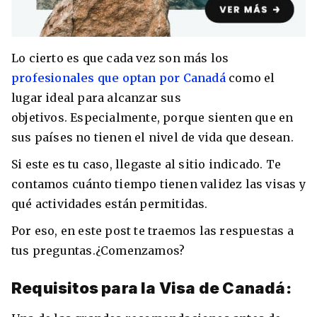
Lo cierto es que cada vez son más los
profesionales que optan por Canadá
como el
lugar ideal para alcanzar sus
objetivos. Especialmente, porque sienten que en
sus países no tienen el nivel de vida que desean.
Si este es tu caso, llegaste al sitio indicado. Te
contamos cuánto tiempo tienen validez las visas y
+30 Summer English for Professionals en
Melbourne
qué actividades están permitidas.
Por eso, en este post te traemos las respuestas a
tus preguntas.¿Comenzamos?
Requisitos para la Visa de Canadá: