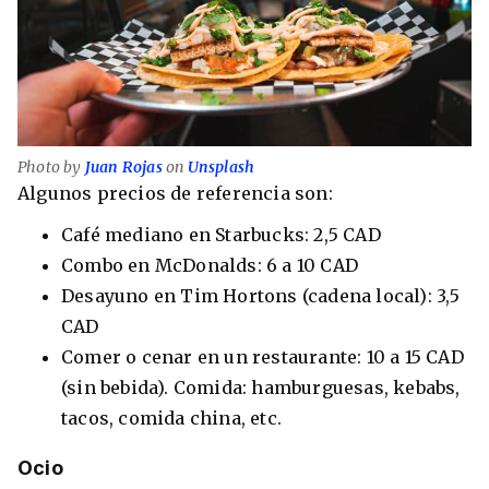
Photo by
Juan Rojas
on
Unsplash
Algunos precios de referencia son:
Café mediano en Starbucks: 2,5 CAD
Combo en McDonalds: 6 a 10 CAD
Desayuno en Tim Hortons (cadena local): 3,5
CAD
Comer o cenar en un restaurante: 10 a 15 CAD
(sin bebida). Comida: hamburguesas, kebabs,
tacos, comida china, etc.
Ocio