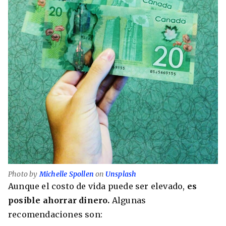
Photo by
Michelle Spollen
on
Unsplash
Aunque el costo de vida puede ser elevado,
es
posible ahorrar dinero.
Algunas
recomendaciones son: