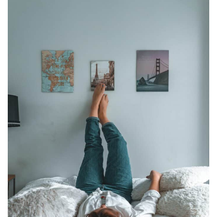
+30 Summer English for Professionals en
Melbourne