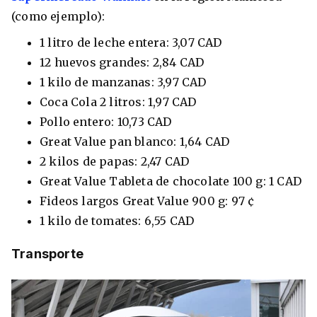
(como ejemplo):
1 litro de leche entera: 3,07 CAD
12 huevos grandes: 2,84 CAD
1 kilo de manzanas: 3,97 CAD
Coca Cola 2 litros: 1,97 CAD
Pollo entero: 10,73 CAD
Great Value pan blanco: 1,64 CAD
2 kilos de papas: 2,47 CAD
Great Value Tableta de chocolate 100 g: 1 CAD
Fideos largos Great Value 900 g: 97 ¢
1 kilo de tomates: 6,55 CAD
Transporte