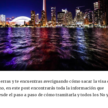
ierras y te encuentras averiguando cómo sacar la visa 
o, en este post encontrarás toda la información que
Desde el paso a paso de cómo tramitarla y todos los No y