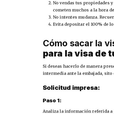
No vendas tus propiedades y 
cometen muchos a la hora de
No intentes mudanza. Recuer
Evita depositar el 100% de l
Cómo sacar la vi
para la visa de t
Si deseas hacerlo de manera prese
intermedia ante la embajada, sito e
Solicitud impresa:
Paso 1:
Analiza la información referida a