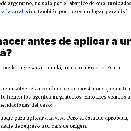
todo argentino, no sólo por el abanico de oportunidade
ia laboral
, sino también porque es un lugar para disfr
acer antes de aplicar a u
dá?
 puede ingresar a Canadá, no es un derecho. Es un
 buena solvencia económica, son cuestiones que no te 
o lo tienen los agentes migratorios. Entonces veamos a
mendaciones del caso:
saje para aplicar a la visa. Pero si ésta fue aprobada,
asaje de regreso a tu país de origen.