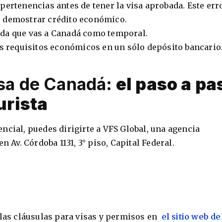
pertenencias antes de tener la visa aprobada. Este err
 demostrar crédito económico.
da que vas a Canadá como temporal.
os requisitos económicos en un sólo depósito bancario
sa de Canadá:
el paso a pa
urista
ncial, puedes dirigirte a VFS Global, una agencia
n Av. Córdoba 1131, 3° piso, Capital Federal.
 las cláusulas para visas y permisos en
el sitio web de