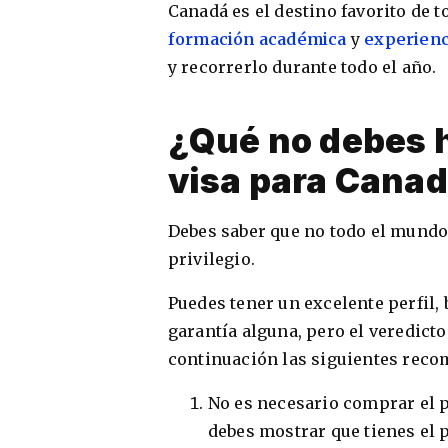
Canadá es el destino favorito de 
formación académica
y
experienc
y recorrerlo durante todo el año.
¿Qué no debes h
visa para Cana
Debes saber que no todo el mundo
privilegio.
Puedes tener un excelente perfil,
garantía alguna, pero el veredict
continuación las siguientes reco
No es necesario comprar el pa
debes mostrar que tienes el p