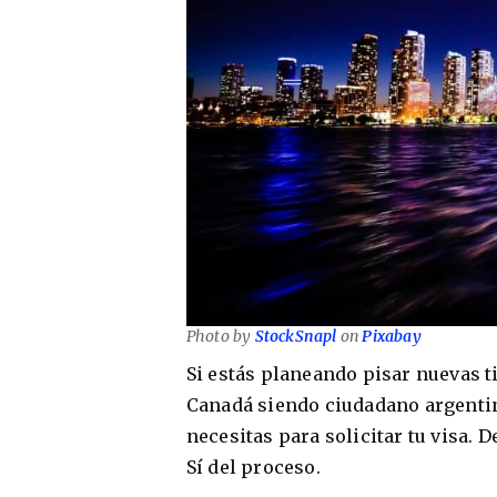
Photo by
StockSnapl
on
Pixabay
Si estás planeando pisar nuevas t
Canadá siendo ciudadano argentin
necesitas para solicitar tu visa. 
Sí del proceso.