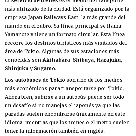
El
servicio de trenes
es el medio de transporte
más utilizado de la ciudad. Está organizado por la
empresa Japan Railways East, la más grande del
mundo en el rubro. Su línea principal se llama
Yamanote y tiene un formato circular. Esta línea
recorre los destinos turísticos más visitados del
área de Tokio. Algunas de sus estaciones más
conocidas son
Akihabara
,
Shibuya
,
Harajuku
,
Shinjuku
y
Sugamo
.
Los
autobuses de Tokio
son uno de los medios
más económicos para transportarse por Tokio.
Ahora bien, subirse a un autobús puede ser todo
un desafío si no manejas el japonés ya que las
paradas suelen encontrarse únicamente en este
idioma, mientras que los trenes o el metro suelen
tener la información también en inglés.