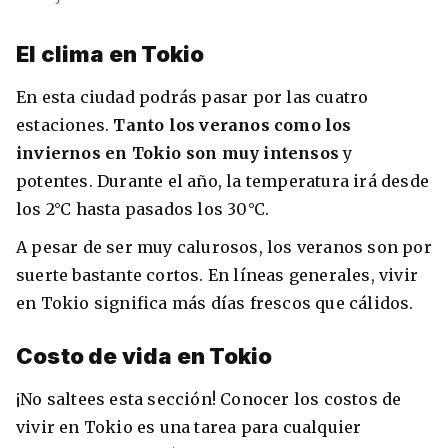
El clima en Tokio
En esta ciudad podrás pasar por las cuatro
estaciones.
Tanto los veranos como los
inviernos en Tokio son muy intensos
y
potentes. Durante el año, la temperatura irá desde
los 2°C hasta pasados los 30°C.
A pesar de ser muy calurosos, los veranos son por
+30 Summer English for Professionals en
suerte bastante cortos. En líneas generales, vivir
Melbourne
en Tokio significa más días frescos que cálidos.
Costo de vida en Tokio
¡No saltees esta sección! Conocer los costos de
vivir en Tokio es una tarea para cualquier