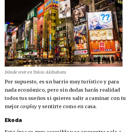
Dónde vivir en Tokio: Akihabara
Por supuesto, es un barrio muy turístico y para
nada económico, pero sin dudas harás realidad
todos tus sueños si quieres salir a caminar con tu
mejor
cosplay
y sentirte como en casa.
Ekoda
Este área es muy accesible y se encuentra solo a