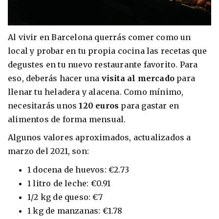
Al vivir en Barcelona querrás comer como un
local y probar en tu propia cocina las recetas que
degustes en tu nuevo restaurante favorito. Para
eso, deberás hacer una
visita al mercado
para
llenar tu heladera y alacena. Como mínimo,
necesitarás unos
120 euros
para gastar en
alimentos de forma mensual.
Algunos valores aproximados, actualizados a
marzo del 2021, son:
1 docena de huevos: €2.73
1 litro de leche: €0.91
1/2 kg de queso: €7
1 kg de manzanas: €1.78