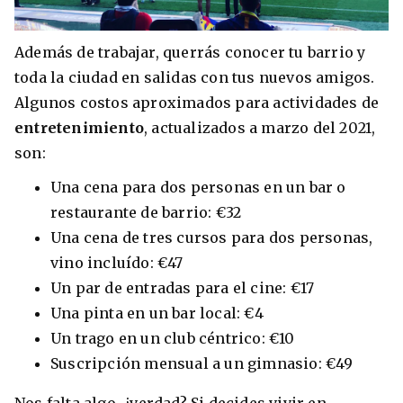
Además de trabajar, querrás conocer tu barrio y
toda la ciudad en salidas con tus nuevos amigos.
Algunos costos aproximados para actividades de
entretenimiento
, actualizados a marzo del 2021,
son:
Una cena para dos personas en un bar o
restaurante de barrio: €32
Una cena de tres cursos para dos personas,
vino incluído: €47
Un par de entradas para el cine: €17
Una pinta en un bar local: €4
Un trago en un club céntrico: €10
Suscripción mensual a un gimnasio: €49
Nos falta algo, ¿verdad? Si decides vivir en