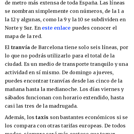
de metro más extensa de toda España. Las líneas
se nombran simplemente con números, de la 1 a
la 12 y algunas, como la 9 y la 10 se subdividen en
Norte y Sur. En
este enlace
puedes conocer el
mapa de la red.
El
tranvía
de Barcelona tiene solo seis líneas, por
lo que no podrás utilizarlo para el total de la
ciudad. Es un medio de transporte tranquilo y una
actividad en sí mismo. De domingo a jueves,
puedes encontrar tranvías desde las cinco de la
mañana hasta la medianoche. Los días viernes y
sábados funcionan con horario extendido, hasta
casi las tres de la madrugada.
Además, los
taxis
son bastantes económicos si se
los compara con otras tarifas europeas. De todos
modos, siempre será más costoso que tomar