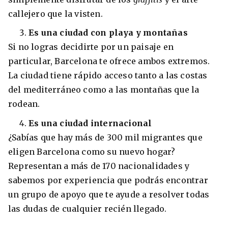
callejero que la visten.
Es una ciudad con playa y montañas
Si no logras decidirte por un paisaje en
particular, Barcelona te ofrece ambos extremos.
La ciudad tiene rápido acceso tanto a las costas
del mediterráneo como a las montañas que la
rodean.
Es una ciudad internacional
+30 Summer English for Professionals en
¿Sabías que hay más de 300 mil migrantes que
Melbourne
eligen Barcelona como su nuevo hogar?
Representan a más de 170 nacionalidades y
sabemos por experiencia que podrás encontrar
un grupo de apoyo que te ayude a resolver todas
las dudas de cualquier recién llegado.