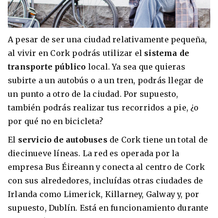
A pesar de ser una ciudad relativamente pequeña,
al vivir en Cork podrás utilizar el
sistema de
transporte público
local. Ya sea que quieras
subirte a un autobús o a un tren, podrás llegar de
un punto a otro de la ciudad. Por supuesto,
también podrás realizar tus recorridos a pie, ¿o
por qué no en bicicleta?
El
servicio de autobuses
de Cork tiene un total de
diecinueve líneas. La red es operada por la
empresa Bus Éireann y conecta al centro de Cork
con sus alrededores, incluídas otras ciudades de
Irlanda como Limerick, Killarney, Galway y, por
supuesto, Dublín. Está en funcionamiento durante