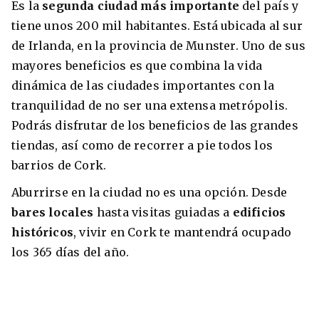
Es la
segunda ciudad más importante
del país y
tiene unos 200 mil habitantes. Está ubicada al sur
de Irlanda, en la provincia de Munster. Uno de sus
mayores beneficios es que combina la vida
dinámica de las ciudades importantes con la
tranquilidad de no ser una extensa metrópolis.
Podrás disfrutar de los beneficios de las grandes
tiendas, así como de recorrer a pie todos los
barrios de Cork.
+30 Summer English for Professionals en
Aburrirse en la ciudad no es una opción. Desde
Melbourne
bares locales
hasta visitas guiadas a
edificios
históricos
, vivir en Cork te mantendrá ocupado
los 365 días del año.