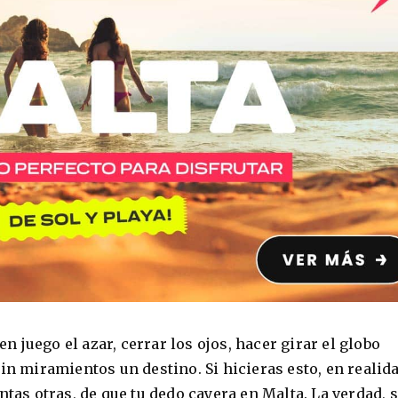
juego el azar, cerrar los ojos, hacer girar el globo
in miramientos un destino. Si hicieras esto, en realida
ntas otras, de que tu dedo cayera en Malta. La verdad, 