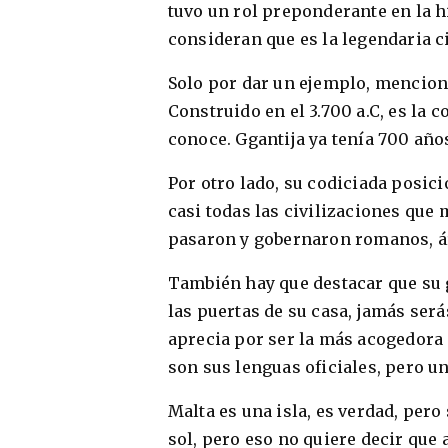
tuvo un rol preponderante en la 
consideran que es la legendaria c
Solo por dar un ejemplo, menciona
Construido en el 3.700 a.C, es la 
conoce. Ggantija ya tenía 700 añ
Por otro lado, su codiciada posici
casi todas las civilizaciones que 
pasaron y gobernaron romanos, ára
También hay que destacar que su g
las puertas de su casa, jamás será
aprecia por ser la más acogedora d
son sus lenguas oficiales, pero un
Malta es una isla, es verdad, pero 
sol, pero eso no quiere decir que 