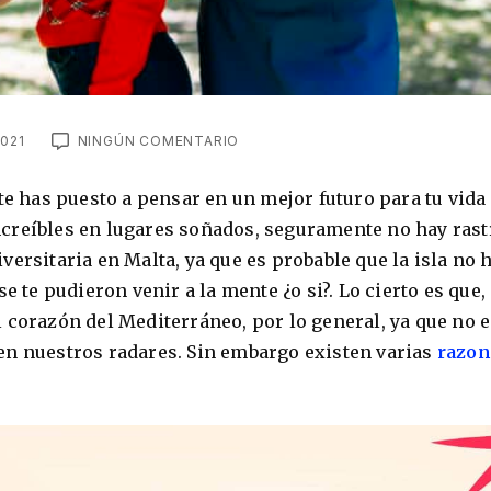
021
NINGÚN COMENTARIO
te has puesto a pensar en un mejor futuro para tu vida
creíbles en lugares soñados, seguramente no hay rast
ersitaria en Malta, ya que es probable que la isla no 
e te pudieron venir a la mente ¿o si?. Lo cierto es que, 
 corazón del Mediterráneo, por lo general, ya que no 
en nuestros radares. Sin embargo existen varias
razon