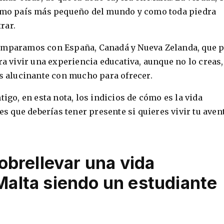
cimo país más pequeño del mundo y como toda piedra
rar.
comparamos con España, Canadá y Nueva Zelanda, que 
ra vivir una experiencia educativa, aunque no lo creas,
ís alucinante con mucho para ofrecer.
tigo, en esta nota, los indicios de cómo es la vida
les que deberías tener presente si quieres vivir tu aven
brellevar una vida
 Malta siendo un estudiante