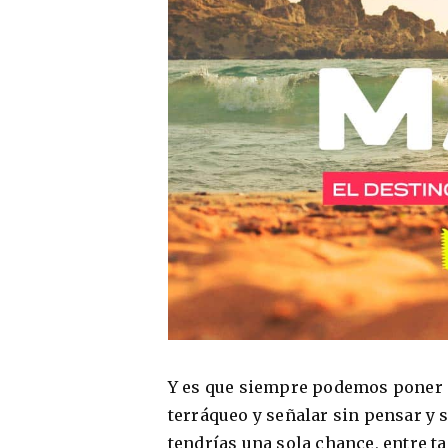
Y es que siempre podemos poner en 
terráqueo y señalar sin pensar y s
tendrías una sola chance, entre ta