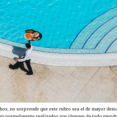
hos, no sorprende que este rubro sea el de mayor de
s son normalmente realizados por jóvenes de todo mund