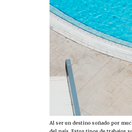
Al ser un destino soñado por muc
del país. Estos tipos de trabajo