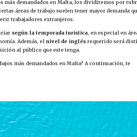
jos más demandados en Malta, los dividiremos por rubr
iertas áreas de trabajo suelen tener mayor demanda q
uerir trabajadores extranjeros.
ariar
según la temporada
turística
, en especial en áre
onomía. Además, el
nivel de inglés
requerido será dist
sición al público que este tenga.
rabajos más demandados en Malta? A continuación, te