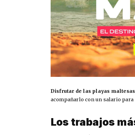
Disfrutar de las playas maltesa
acompañarlo con un salario para c
Los trabajos m