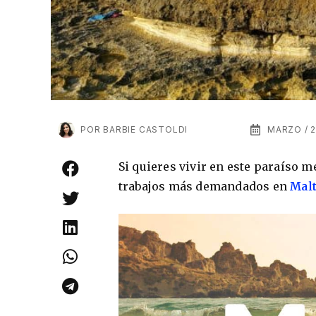
POR
BARBIE CASTOLDI
MARZO / 2
Si quieres vivir en este paraíso 
trabajos más demandados en
Mal