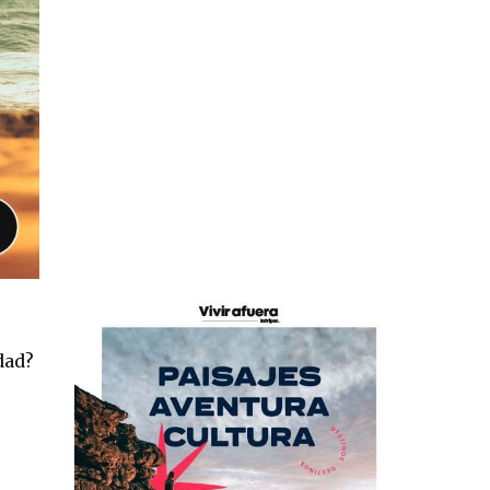
rdad?