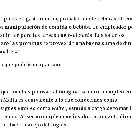
empleos en gastronomía, probablemente deberás obten
la manipulación de comida o bebida
. Tu empleador p
olicitar para las tareas que realizarás. Los salarios
pero
las propinas
te proveerán una buena suma de din
 maltesa.
os que podrás ocupar son:
la que muchos piensan al imaginarse con un empleo en
 Malta es equivalente a lo que conocemos como
onsigues empleo como
waiter
, estarás a cargo de tomar 
urantes. Al ser un empleo que involucra contacto dire
r un buen manejo del inglés.