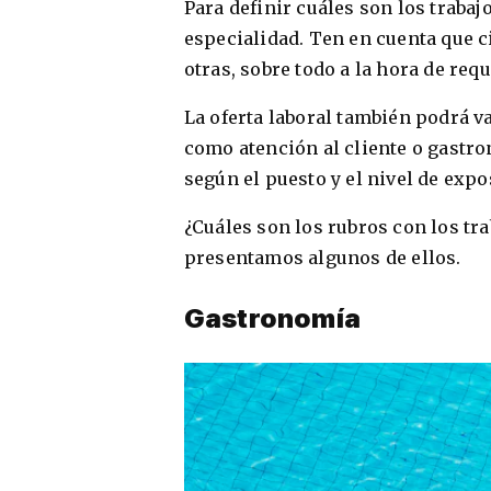
Para definir cuáles son los traba
especialidad. Ten en cuenta que c
otras, sobre todo a la hora de req
La oferta laboral también podrá v
como atención al cliente o gastr
según el puesto y el nivel de expo
¿Cuáles son los rubros con los t
presentamos algunos de ellos.
Gastronomía