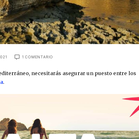
021
1 COMENTARIO
mediterráneo, necesitarás asegurar un puesto entre los
ta
.