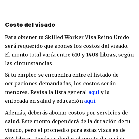
Costo del visado
Para obtener tu Skilled Worker Visa Reino Unido
será requerido que abones los costos del visado.
El monto total varía entre
610 y 1408 libras
, según
las circunstancias.
Si tu empleo se encuentra entre el listado de
ocupaciones demandadas, los costos serán
menores. Revisa la lista general
aquí
y la
enfocada en salud y educación
aquí
.
Además, deberás abonar costos por servicios de
salud. Este monto dependerá de la duración de tu
visado, pero el promedio para estas visas es de
624 libras
. Puedes calcular el monto de tu viaje