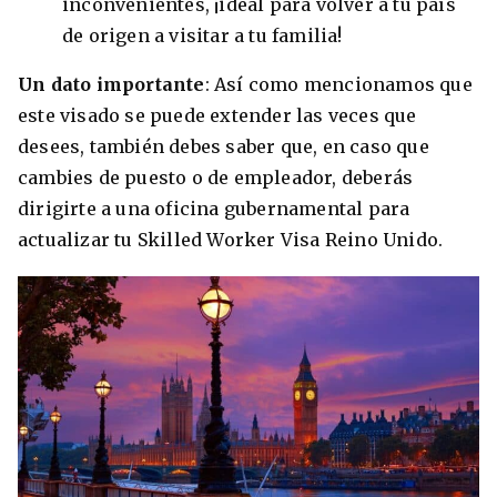
inconvenientes, ¡ideal para volver a tu país
de origen a visitar a tu familia!
Un dato importante
: Así como mencionamos que
este visado se puede extender las veces que
desees, también debes saber que, en caso que
cambies de puesto o de empleador, deberás
dirigirte a una oficina gubernamental para
actualizar tu Skilled Worker Visa Reino Unido.
+30 Summer English for Professionals en
Melbourne